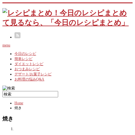
menu
今日のレシピ
簡単レシピ
ダイエットレシピ
おつまみレシピ
デザート/お菓子レシピ
お料理の悩みQ&A
Home
焼き
焼き