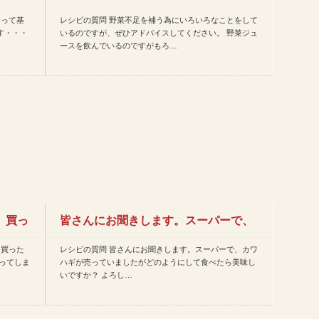
ーって基
レシピの質問 野菜不足を補う為にいろいろなことをして
しているのですが、ぜひアド…
す・・・
いるのですが、ぜひアドバイスしてください。 野菜ジュ
ースを飲んでいるのですがもろ…
 買っ
皆さんにお聞きします。スーパーで、
 買った
レシピの質問 皆さんにお聞きします。スーパーで、カワ
カワハギが売っていましたが…
ってしま
ハギが売っていましたがどのようにして食べたら美味し
いですか？ よろし…