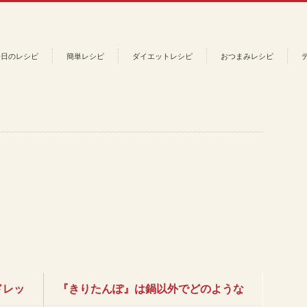
今日のレシピ
簡単レシピ
ダイエットレシピ
おつまみレシピ
ドレッ
『きりたんぽ』は鍋以外でどのような