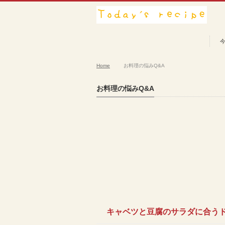
Home
お料理の悩みQ&A
お料理の悩みQ&A
キャベツと豆腐のサラダに合う