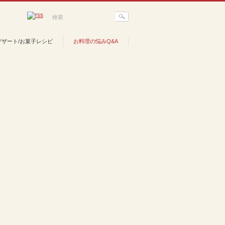
デザート/お菓子レシピ
お料理の悩みQ&A