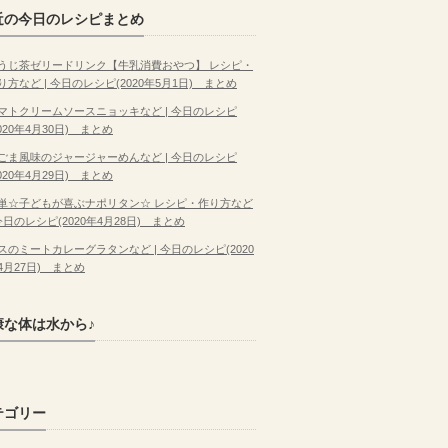
近の今日のレシピまとめ
うじ茶ゼリードリンク【牛乳消費おやつ】 レシピ・
り方など | 今日のレシピ(2020年5月1日) まとめ
マトクリームソースニョッキなど | 今日のレシピ
2020年4月30日) まとめ
ごま風味のジャージャーめんなど | 今日のレシピ
2020年4月29日) まとめ
単☆子どもが喜ぶナポリタン☆ レシピ・作り方など
 今日のレシピ(2020年4月28日) まとめ
スのミートカレーグラタンなど | 今日のレシピ(2020
4月27日) まとめ
康な体は水から♪
テゴリー