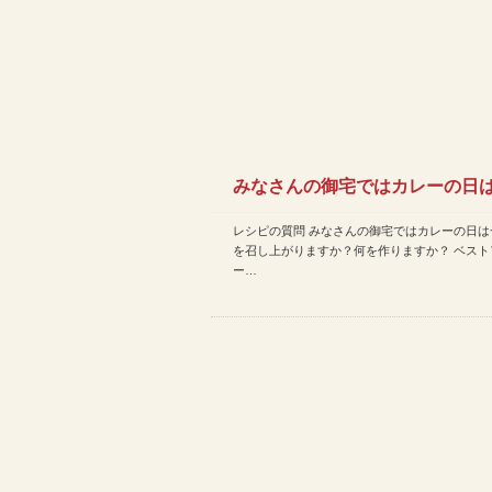
みなさんの御宅ではカレーの日
レシピの質問 みなさんの御宅ではカレーの日は
に何を召し上がりますか？何…
を召し上がりますか？何を作りますか？ ベスト
ー…