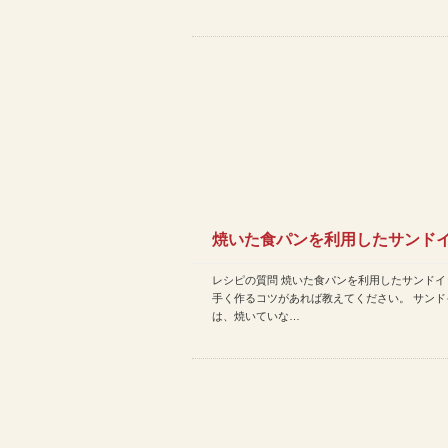
焼いた食パンを利用したサンド
レシピの質問 焼いた食パンを利用したサンドイ
を上手く作るコツがあれば教…
手く作るコツがあれば教えてください。 サンド
は、焼いていな…