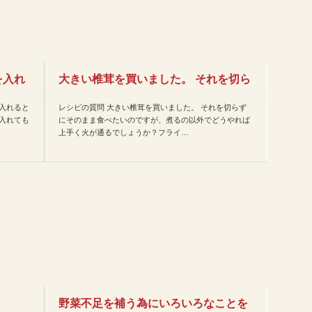
を入れ
大きい椎茸を買いました。 それを切ら
入れると
レシピの質問 大きい椎茸を買いました。 それを切らず
ずにそのまま食べたいので…
入れても
にそのまま食べたいのですが、煮るの以外でどうやれば
上手く火が通るでしょうか？フライ…
野菜不足を補う為にいろいろなことを