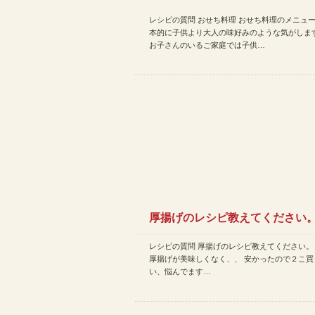
レシピの質問 おせち料理 おせち料理のメニュ
本的に子供より大人の味好みのような気がしま
お子さんのいるご家庭では子供…
厚揚げのレシピ教えてください。
レシピの質問 厚揚げのレシピ教えてください。
た厚揚げが美味しくなく、…
厚揚げが美味しくなく、、 安かったので２こ買
い、悩んでます…