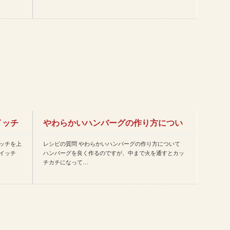
イッチ
やわらかいハンバーグの作り方につい
ッチを上
レシピの質問 やわらかいハンバーグの作り方について
て
イッチ
ハンバーグを良く作るのですが、中まで火を通すとカッ
チカチになって…