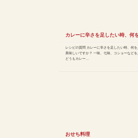
カレーに辛さを足したい時、何
レシピの質問 カレーに辛さを足したい時、何を
ると美味しいですか？
美味しいですか？ 一味、七味、コショーなどを
どうもカレー…
おせち料理