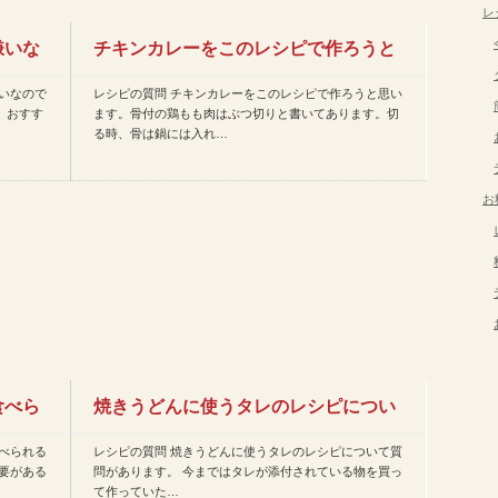
レ
嫌いな
チキンカレーをこのレシピで作ろうと
いなので
レシピの質問 チキンカレーをこのレシピで作ろうと思い
思います。骨付の鶏もも肉は…
。おすす
ます。骨付の鶏もも肉はぶつ切りと書いてあります。切
る時、骨は鍋には入れ…
お
食べら
焼きうどんに使うタレのレシピについ
べられる
レシピの質問 焼きうどんに使うタレのレシピについて質
て質問があります。 今ま…
要がある
問があります。 今まではタレが添付されている物を買っ
て作っていた…