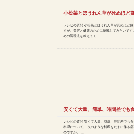
小松菜とほうれん草が死ぬほど
レシピの質問 小松菜とほうれん草が死ぬほど嫌
のですが、美容と健康のため…
すが、美容と健康のために挑戦してみたいです
めの調理法を教えてく…
安くて大量、簡単、時間差でも
レシピの質問 安くて大量、簡単、時間差でも食
れる料理について。
料理について。 次のような料理をたまに作る必
のですが、 …