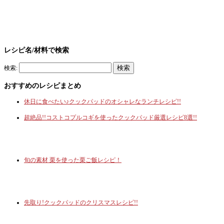
レシピ名/材料で検索
検索:
おすすめのレシピまとめ
休日に食べたい♪クックパッドのオシャレなランチレシピ!!
超絶品!!コストコプルコギを使ったクックパッド厳選レシピ8選!!
旬の素材 栗を使った栗ご飯レシピ！
先取り!クックパッドのクリスマスレシピ!!