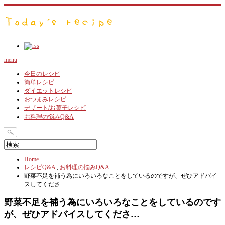
menu
今日のレシピ
簡単レシピ
ダイエットレシピ
おつまみレシピ
デザート/お菓子レシピ
お料理の悩みQ&A
Home
レシピQ&A
,
お料理の悩みQ&A
野菜不足を補う為にいろいろなことをしているのですが、ぜひアドバイ
スしてくださ…
野菜不足を補う為にいろいろなことをしているのです
が、ぜひアドバイスしてくださ…