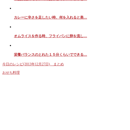
カレーに辛さを足したい時、何を入れると美…
オムライスを作る時、フライパンに卵を流し…
栄養バランスのとれた１５分くらいでできる…
今日のレシピ(2013年12月27日) まとめ
おせち料理