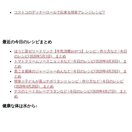
コストコのディナーロールで出来る簡単アレンジレシピ!!
最近の今日のレシピまとめ
ほうじ茶ゼリードリンク【牛乳消費おやつ】 レシピ・作り方など | 今日
のレシピ(2020年5月1日) まとめ
トマトクリームソースニョッキなど | 今日のレシピ(2020年4月30日) ま
とめ
黒ごま風味のジャージャーめんなど | 今日のレシピ(2020年4月29日) ま
とめ
簡単☆子どもが喜ぶナポリタン☆ レシピ・作り方など | 今日のレシピ
(2020年4月28日) まとめ
ナスのミートカレーグラタンなど | 今日のレシピ(2020年4月27日) まと
め
健康な体は水から♪