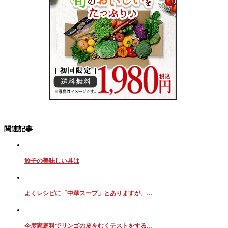
関連記事
餃子の美味しい具は
よくレシピに「中華スープ」とありますが、…
今度家庭科でリンゴの皮をむくテストをする…