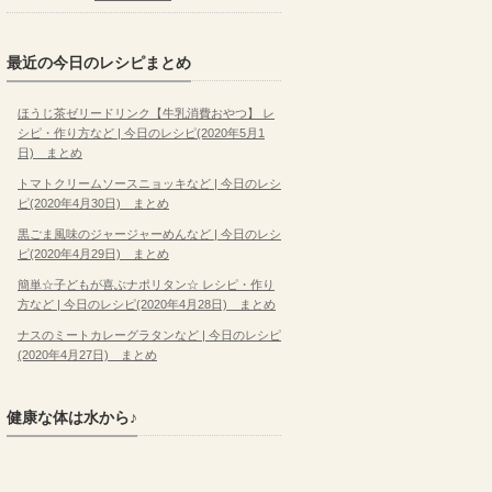
最近の今日のレシピまとめ
ほうじ茶ゼリードリンク【牛乳消費おやつ】 レ
シピ・作り方など | 今日のレシピ(2020年5月1
日) まとめ
トマトクリームソースニョッキなど | 今日のレシ
ピ(2020年4月30日) まとめ
黒ごま風味のジャージャーめんなど | 今日のレシ
ピ(2020年4月29日) まとめ
簡単☆子どもが喜ぶナポリタン☆ レシピ・作り
方など | 今日のレシピ(2020年4月28日) まとめ
ナスのミートカレーグラタンなど | 今日のレシピ
(2020年4月27日) まとめ
健康な体は水から♪