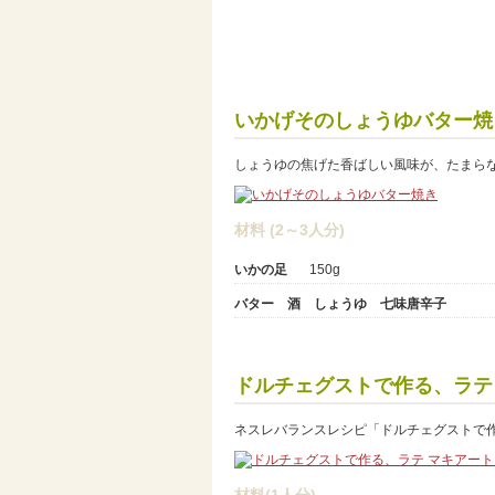
いかげそのしょうゆバター焼
しょうゆの焦げた香ばしい風味が、たまら
材料 (2～3人分)
いかの足
150g
バター 酒 しょうゆ 七味唐辛子
ドルチェグストで作る、ラテ
ネスレバランスレシピ「ドルチェグストで作
材料(1人分)