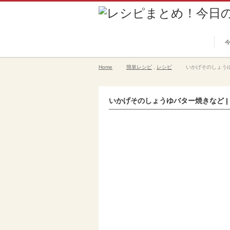
Home
簡単レシピ
,
レシピ
いかげそのしょうゆ
いかげそのしょうゆバター焼きなど |