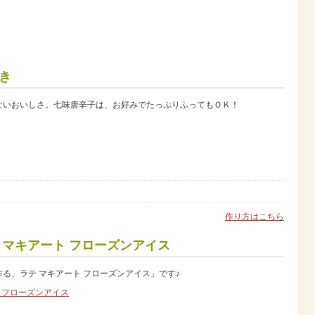
き
ないおいしさ。七味唐辛子は、お好みでたっぷりふってもＯＫ！
作り方はこちら
 マキアート フローズンアイス
る、ラテ マキアート フローズンアイス」です♪