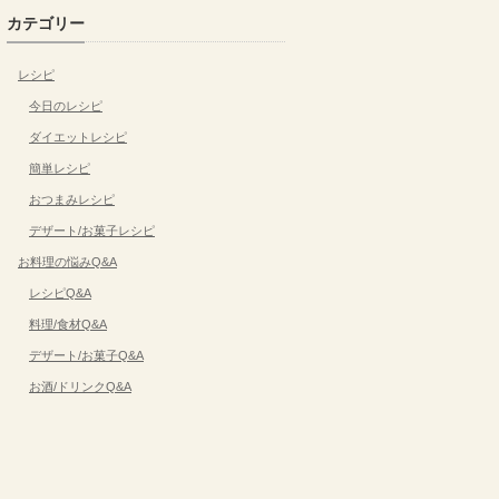
カテゴリー
レシピ
今日のレシピ
ダイエットレシピ
簡単レシピ
おつまみレシピ
デザート/お菓子レシピ
お料理の悩みQ&A
レシピQ&A
料理/食材Q&A
デザート/お菓子Q&A
お酒/ドリンクQ&A