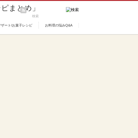
デザート/お菓子レシピ
お料理の悩みQ&A