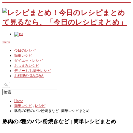
menu
今日のレシピ
簡単レシピ
ダイエットレシピ
おつまみレシピ
デザート/お菓子レシピ
お料理の悩みQ&A
Home
簡単レシピ
,
レシピ
豚肉の2種のパン粉焼きなど | 簡単レシピまとめ
豚肉の2種のパン粉焼きなど | 簡単レシピまとめ