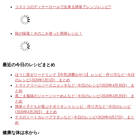
コストコのディナーロールで出来る簡単アレンジレシピ!!
秋の味覚！きのこを使った簡単レシピ！
最近の今日のレシピまとめ
ほうじ茶ゼリードリンク【牛乳消費おやつ】 レシピ・作り方など | 今日
のレシピ(2020年5月1日) まとめ
トマトクリームソースニョッキなど | 今日のレシピ(2020年4月30日) ま
とめ
黒ごま風味のジャージャーめんなど | 今日のレシピ(2020年4月29日) ま
とめ
簡単☆子どもが喜ぶナポリタン☆ レシピ・作り方など | 今日のレシピ
(2020年4月28日) まとめ
ナスのミートカレーグラタンなど | 今日のレシピ(2020年4月27日) まと
め
健康な体は水から♪