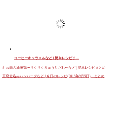
コーヒーキャラメルなど | 簡単レシピま…
むね肉の油淋鶏〜サクサクきゅうりだれ〜など | 簡単レシピまとめ
豆腐煮込みハンバーグなど | 今日のレシピ(2016年9月5日) まとめ