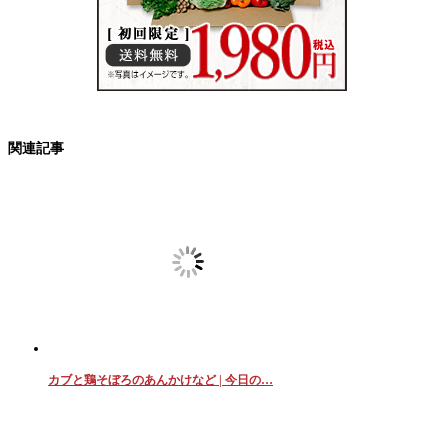
関連記事
カブと鶏そぼろのあんかけなど | 今日の…