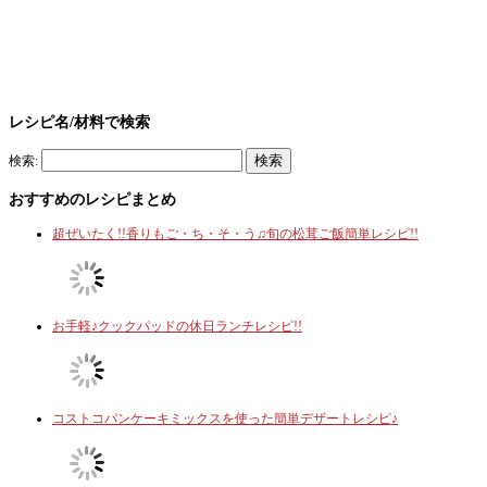
レシピ名/材料で検索
検索:
おすすめのレシピまとめ
超ぜいたく!!香りもご・ち・そ・う♫旬の松茸ご飯簡単レシピ!!
お手軽♪クックパッドの休日ランチレシピ!!
コストコパンケーキミックスを使った簡単デザートレシピ♪