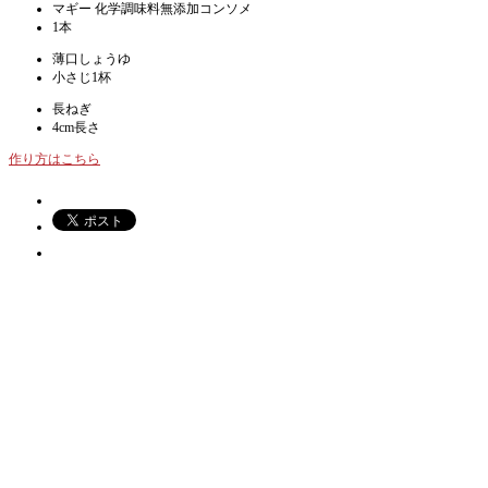
マギー 化学調味料無添加コンソメ
1本
薄口しょうゆ
小さじ1杯
長ねぎ
4cm長さ
作り方はこちら