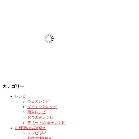
カテゴリー
レシピ
今日のレシピ
ダイエットレシピ
簡単レシピ
おつまみレシピ
デザート/お菓子レシピ
お料理の悩みQ&A
レシピQ&A
料理/食材Q&A