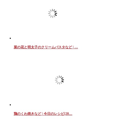
菜の花と明太子のクリームパスタなど | …
鶏のくわ焼きなど | 今日のレシピ(20…