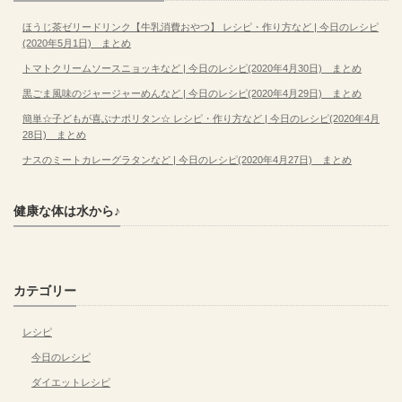
ほうじ茶ゼリードリンク【牛乳消費おやつ】 レシピ・作り方など | 今日のレシピ
(2020年5月1日) まとめ
トマトクリームソースニョッキなど | 今日のレシピ(2020年4月30日) まとめ
黒ごま風味のジャージャーめんなど | 今日のレシピ(2020年4月29日) まとめ
簡単☆子どもが喜ぶナポリタン☆ レシピ・作り方など | 今日のレシピ(2020年4月
28日) まとめ
ナスのミートカレーグラタンなど | 今日のレシピ(2020年4月27日) まとめ
健康な体は水から♪
カテゴリー
レシピ
今日のレシピ
ダイエットレシピ