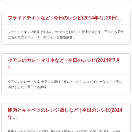
フライドチキンなど | 今日のレシピ(2014年7月20日)…
フライドチキン 2度揚げするのでサクッとおいしく仕上がります。子供にも男性
にも人気のメニュー！ 白ワインと相性抜群。 …
小アジのカレーマリネなど | 今日のレシピ(2014年7月
1…
小アジのカレーマリネ 小アジを揚げて夏にピッタリなスパイシーなマリネ液に
漬けました。翌日でも美味！ …
豚肉とキャベツのレンジ蒸しなど | 今日のレシピ(2014
年…
豚肉とキャベツのレンジ蒸し 暑い日は電子レンジで涼しく蒸し料理！しっかり