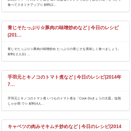
食べてスタミナアップ☆ 材料(2…
青じそたっぷり☆豚肉の味噌炒めなど | 今日のレシピ
(201…
青じそたっぷり☆豚肉の味噌炒め たっぷりの青じそを美味しく食べましょう。
材料(２人分) …
手羽元とキノコのトマト煮など | 今日のレシピ(2014年
7…
手羽元とキノコのトマト煮 いつものトマト煮を「Cook Doきょうの大皿」塩鶏
じゃが用 で☆ 材料(4人…
キャベツの肉みそキムチ炒めなど | 今日のレシピ(2014