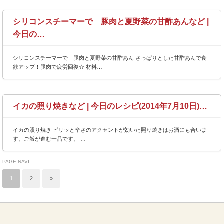
シリコンスチーマーで 豚肉と夏野菜の甘酢あんなど |
今日の…
シリコンスチーマーで 豚肉と夏野菜の甘酢あん さっぱりとした甘酢あんで食
欲アップ！豚肉で疲労回復☆ 材料…
イカの照り焼きなど | 今日のレシピ(2014年7月10日)…
イカの照り焼き ピリッと辛さのアクセントが効いた照り焼きはお酒にも合いま
す。ご飯が進む一品です。 …
PAGE NAVI
1
2
»