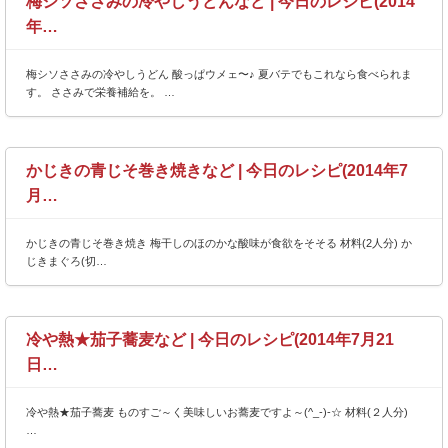
梅シソささみの冷やしうどんなど | 今日のレシピ(2014
年…
梅シソささみの冷やしうどん 酸っぱウメェ〜♪ 夏バテでもこれなら食べられま
す。 ささみで栄養補給を。 …
かじきの青じそ巻き焼きなど | 今日のレシピ(2014年7
月…
かじきの青じそ巻き焼き 梅干しのほのかな酸味が食欲をそそる 材料(2人分) か
じきまぐろ(切…
冷や熱★茄子蕎麦など | 今日のレシピ(2014年7月21
日…
冷や熱★茄子蕎麦 ものすご～く美味しいお蕎麦ですよ～(^_-)-☆ 材料(２人分)
…