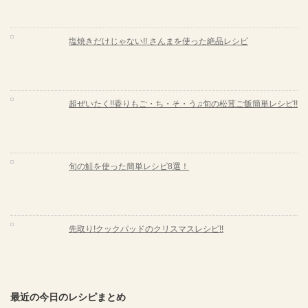
塩焼きだけじゃない!! さんまを使った絶品レシピ
超ぜいたく!!香りもご・ち・そ・う♫旬の松茸ご飯簡単レシピ!!
旬の鮭を使った簡単レシピ8選！
先取り!クックパッドのクリスマスレシピ!!
最近の今日のレシピまとめ