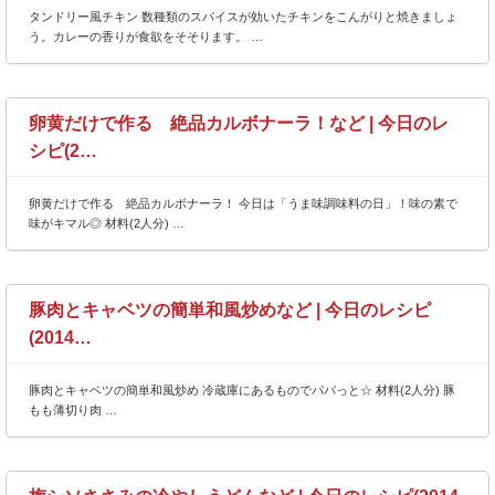
タンドリー風チキン 数種類のスパイスが効いたチキンをこんがりと焼きましょ
う。カレーの香りが食欲をそそります。 …
卵黄だけで作る 絶品カルボナーラ！など | 今日のレ
シピ(2…
卵黄だけで作る 絶品カルボナーラ！ 今日は「うま味調味料の日」！味の素で
味がキマル◎ 材料(2人分) …
豚肉とキャベツの簡単和風炒めなど | 今日のレシピ
(2014…
豚肉とキャベツの簡単和風炒め 冷蔵庫にあるものでパパっと☆ 材料(2人分) 豚
もも薄切り肉 …