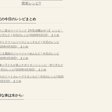
簡単レシピ!!
近の今日のレシピまとめ
うじ茶ゼリードリンク【牛乳消費おやつ】 レシピ・
り方など | 今日のレシピ(2020年5月1日) まとめ
マトクリームソースニョッキなど | 今日のレシピ
2020年4月30日) まとめ
ごま風味のジャージャーめんなど | 今日のレシピ
2020年4月29日) まとめ
単☆子どもが喜ぶナポリタン☆ レシピ・作り方など
 今日のレシピ(2020年4月28日) まとめ
スのミートカレーグラタンなど | 今日のレシピ(2020
4月27日) まとめ
康な体は水から♪