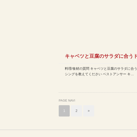
キャベツと豆腐のサラダに合う
料理/食材の質問 キャベツと豆腐のサラダに合
シングを教えてください
シングを教えてください ベストアンサー キ…
PAGE NAVI
1
2
»