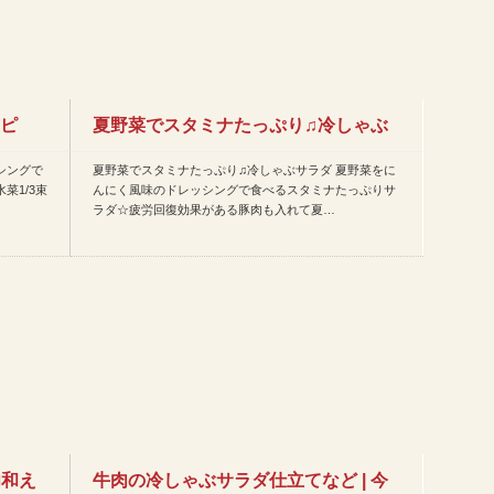
シピ
夏野菜でスタミナたっぷり♫冷しゃぶ
シングで
夏野菜でスタミナたっぷり♫冷しゃぶサラダ 夏野菜をに
サラダなど | 今日のレシ…
菜1/3束
んにく風味のドレッシングで食べるスタミナたっぷりサ
ラダ☆疲労回復効果がある豚肉も入れて夏…
肉和え
牛肉の冷しゃぶサラダ仕立てなど | 今