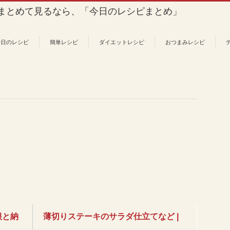
今日のレシピ
簡単レシピ
ダイエットレシピ
おつまみレシピ
根と納
薄切りステーキのサラダ仕立てなど |