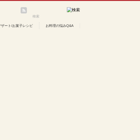
デザート/お菓子レシピ
お料理の悩みQ&A