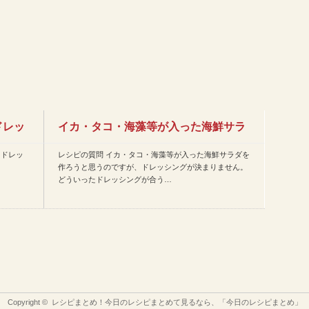
ドレッ
イカ・タコ・海藻等が入った海鮮サラ
うドレッ
レシピの質問 イカ・タコ・海藻等が入った海鮮サラダを
ダを作ろうと思うのですが、…
作ろうと思うのですが、ドレッシングが決まりません。
どういったドレッシングが合う…
Copyright ©
レシピまとめ！今日のレシピまとめて見るなら、「今日のレシピまとめ」