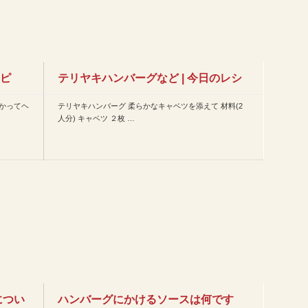
シピ
テリヤキハンバーグなど | 今日のレシ
かってヘ
テリヤキハンバーグ 柔らかなキャベツを添えて 材料(2
ピ(2014年4月1日…
人分) キャベツ ２枚 …
につい
ハンバーグにかけるソースは何です