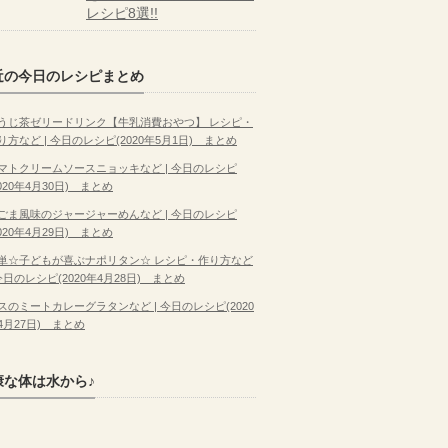
レシピ8選!!
近の今日のレシピまとめ
うじ茶ゼリードリンク【牛乳消費おやつ】 レシピ・
り方など | 今日のレシピ(2020年5月1日) まとめ
マトクリームソースニョッキなど | 今日のレシピ
2020年4月30日) まとめ
ごま風味のジャージャーめんなど | 今日のレシピ
2020年4月29日) まとめ
単☆子どもが喜ぶナポリタン☆ レシピ・作り方など
 今日のレシピ(2020年4月28日) まとめ
スのミートカレーグラタンなど | 今日のレシピ(2020
4月27日) まとめ
康な体は水から♪