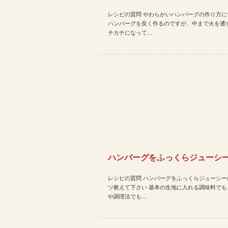
レシピの質問 やわらかいハンバーグの作り方に
て
ハンバーグを良く作るのですが、中まで火を通
チカチになって…
ハンバーグをふっくらジューシ
レシピの質問 ハンバーグをふっくらジューシー
るコツ教えて下さい
ツ教えて下さい 基本の生地に入れる調味料でも
や調理法でも…