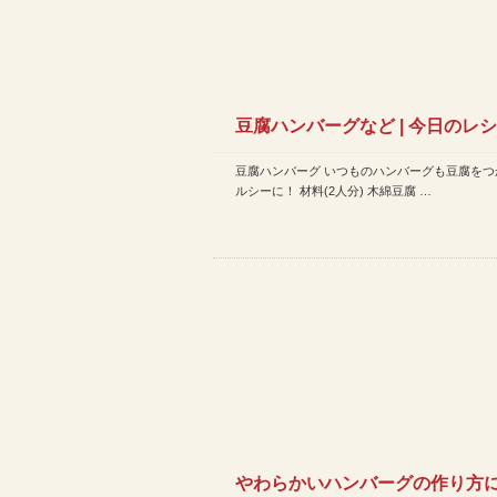
豆腐ハンバーグなど | 今日のレ
豆腐ハンバーグ いつものハンバーグも豆腐をつ
(2014年4月5日) …
ルシーに！ 材料(2人分) 木綿豆腐 …
やわらかいハンバーグの作り方