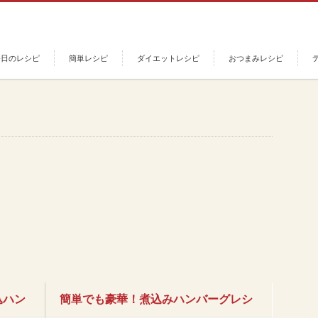
今日のレシピ
簡単レシピ
ダイエットレシピ
おつまみレシピ
込ハン
簡単でも豪華！煮込みハンバーグレシ