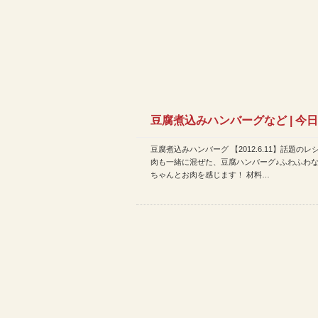
豆腐煮込みハンバーグなど | 今
豆腐煮込みハンバーグ 【2012.6.11】話題のレ
シピ(2016年9月5…
肉も一緒に混ぜた、豆腐ハンバーグ♪ふわふわ
ちゃんとお肉を感じます！ 材料…