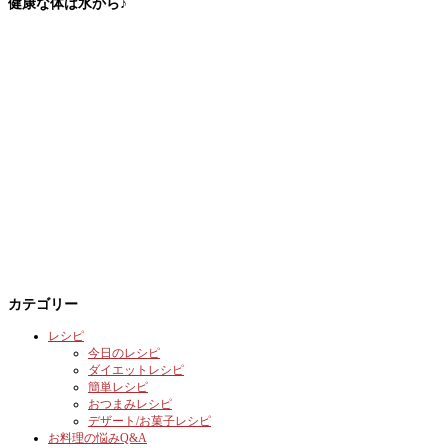
健康な体は水から♪
カテゴリー
レシピ
今日のレシピ
ダイエットレシピ
簡単レシピ
おつまみレシピ
デザート/お菓子レシピ
お料理の悩みQ&A