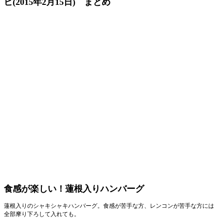
ピ(2015年2月15日) まとめ
食感が楽しい！蓮根入りハンバーグ
蓮根入りのシャキシャキハンバーグ。食感が苦手な方、レンコンが苦手な方には
全部摩り下ろして入れても。