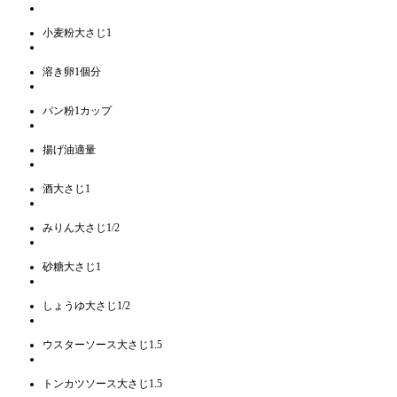
小麦粉大さじ1
溶き卵1個分
パン粉1カップ
揚げ油適量
酒大さじ1
みりん大さじ1/2
砂糖大さじ1
しょうゆ大さじ1/2
ウスターソース大さじ1.5
トンカツソース大さじ1.5