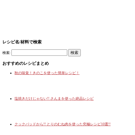
レシピ名/材料で検索
検索:
おすすめのレシピまとめ
秋の味覚！きのこを使った簡単レシピ！
塩焼きだけじゃない!! さんまを使った絶品レシピ
クックパッドから!! とりのむね肉を使った究極レシピ10選!!