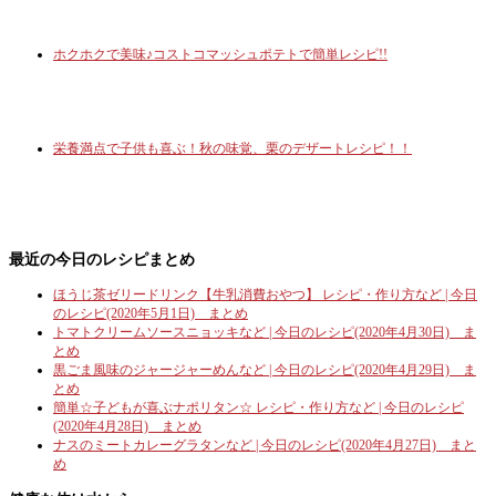
ホクホクで美味♪コストコマッシュポテトで簡単レシピ!!
栄養満点で子供も喜ぶ！秋の味覚、栗のデザートレシピ！！
最近の今日のレシピまとめ
ほうじ茶ゼリードリンク【牛乳消費おやつ】 レシピ・作り方など | 今日
のレシピ(2020年5月1日) まとめ
トマトクリームソースニョッキなど | 今日のレシピ(2020年4月30日) ま
とめ
黒ごま風味のジャージャーめんなど | 今日のレシピ(2020年4月29日) ま
とめ
簡単☆子どもが喜ぶナポリタン☆ レシピ・作り方など | 今日のレシピ
(2020年4月28日) まとめ
ナスのミートカレーグラタンなど | 今日のレシピ(2020年4月27日) まと
め