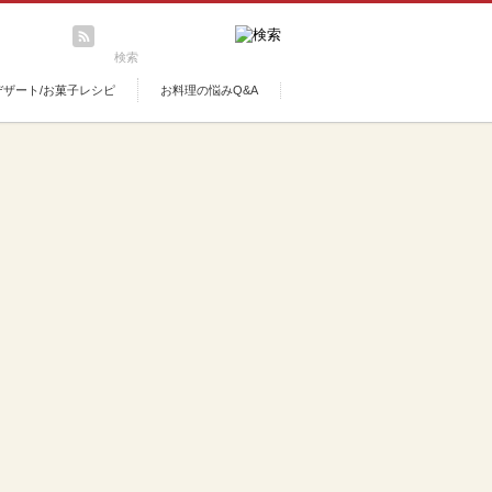
デザート/お菓子レシピ
お料理の悩みQ&A