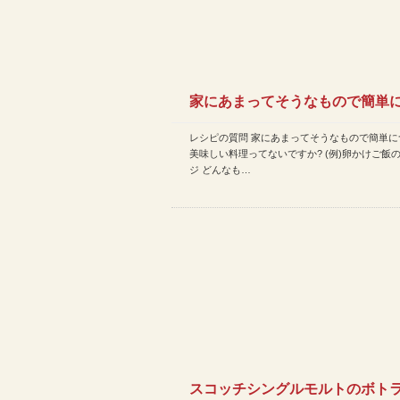
家にあまってそうなもので簡単
レシピの質問 家にあまってそうなもので簡単に
れて美味しい料理ってないで…
美味しい料理ってないですか? (例)卵かけご飯
ジ どんなも…
スコッチシングルモルトのボト