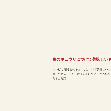
生のキュウリにつけて美味しい
レシピの質問 生のキュウリにつけて美味しいも
は？ 貴方のオススメを、教え…
貴方のオススメを、教えてください。 小さい頃
たらと野菜…