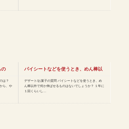
もの
パイシートなどを使うとき、めん棒以
のは？
デザート/お菓子の質問 パイシートなどを使うとき、め
外で何か伸ばせるものはない…
から、や
ん棒以外で何か伸ばせるものはないでしょうか？ １年に
１回くらいし…