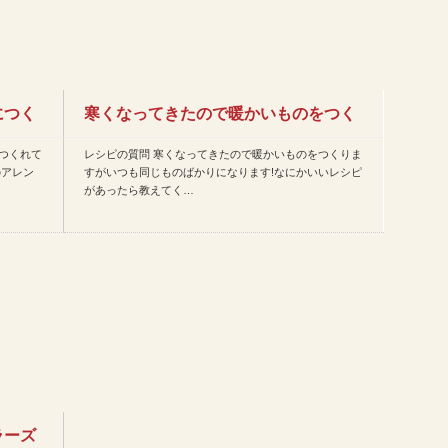
につく
寒くなってきたので暖かいものをつく
つくれて
レシピの質問 寒くなってきたので暖かいものをつくりま
りますがいつも同じものばか…
のアレン
すがいつも同じものばかりになります!なにかいいレシピ
があったら教えてく…
ラーズ