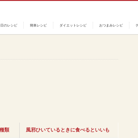
今日のレシピ
簡単レシピ
ダイエットレシピ
おつまみレシピ
な種類
風邪ひいているときに食べるといいも