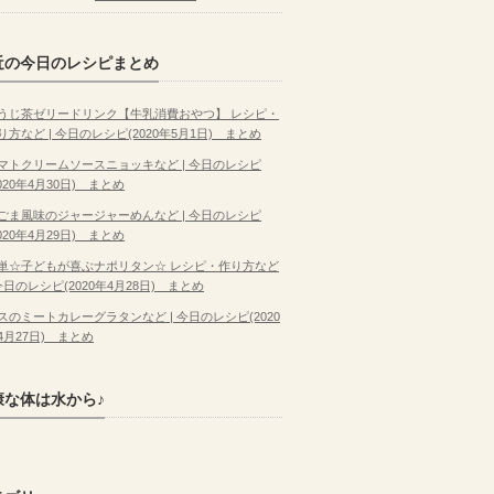
近の今日のレシピまとめ
うじ茶ゼリードリンク【牛乳消費おやつ】 レシピ・
り方など | 今日のレシピ(2020年5月1日) まとめ
マトクリームソースニョッキなど | 今日のレシピ
2020年4月30日) まとめ
ごま風味のジャージャーめんなど | 今日のレシピ
2020年4月29日) まとめ
単☆子どもが喜ぶナポリタン☆ レシピ・作り方など
 今日のレシピ(2020年4月28日) まとめ
スのミートカレーグラタンなど | 今日のレシピ(2020
4月27日) まとめ
康な体は水から♪