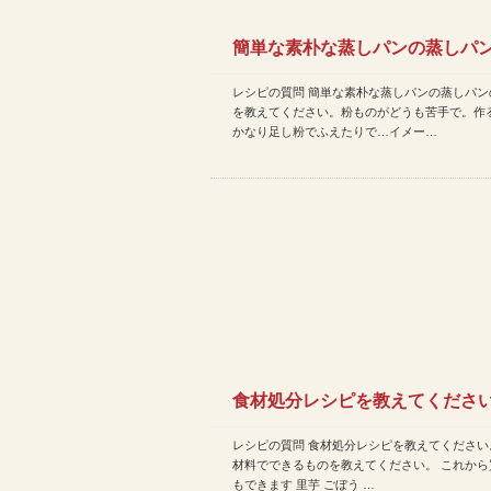
簡単な素朴な蒸しパンの蒸しパ
レシピの質問 簡単な素朴な蒸しパンの蒸しパン
り方を教えてください。粉も…
を教えてください。粉ものがどうも苦手で。作
かなり足し粉でふえたりで…イメー…
食材処分レシピを教えてください
レシピの質問 食材処分レシピを教えてください
の材料でできるものを教…
材料でできるものを教えてください。 これから
もできます 里芋 ごぼう …