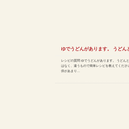
ゆでうどんがあります。 うどん
レシピの質問 ゆでうどんがあります。 うどん
ではなく、違うもので簡…
はなく、違うもので簡単レシピを教えてください
供があまり…