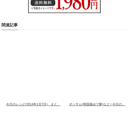
関連記事
今日のレシピ(2014年1月7日) まと…
ポッサム(韓国風ゆで豚)など | 今日の…