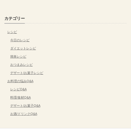
カテゴリー
レシピ
今日のレシピ
ダイエットレシピ
簡単レシピ
おつまみレシピ
デザート/お菓子レシピ
お料理の悩みQ&A
レシピQ&A
料理/食材Q&A
デザート/お菓子Q&A
お酒/ドリンクQ&A