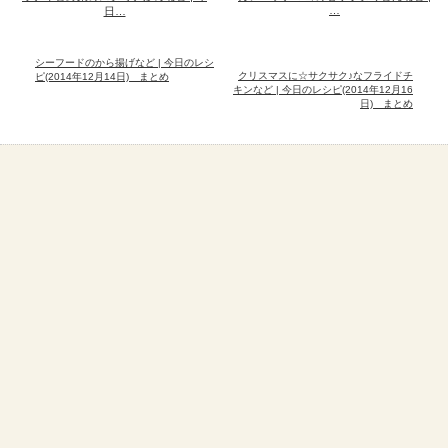
…
日…
シーフードのから揚げなど | 今日のレシ
クリスマスに☆サクサク♪なフライドチ
ピ(2014年12月14日) まとめ
キンなど | 今日のレシピ(2014年12月16
日) まとめ