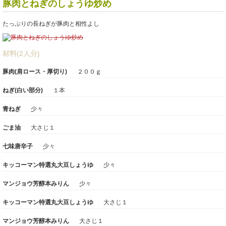
豚肉とねぎのしょうゆ炒め
たっぷりの長ねぎが豚肉と相性よし
材料(2人分)
豚肉(肩ロース・厚切り)
２００ｇ
ねぎ(白い部分)
１本
青ねぎ
少々
ごま油
大さじ１
七味唐辛子
少々
キッコーマン特選丸大豆しょうゆ
少々
マンジョウ芳醇本みりん
少々
キッコーマン特選丸大豆しょうゆ
大さじ１
マンジョウ芳醇本みりん
大さじ１