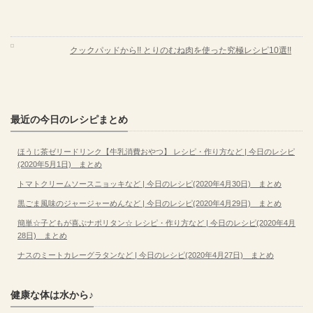
クックパッドから!! とりのむね肉を使った究極レシピ10選!!
最近の今日のレシピまとめ
ほうじ茶ゼリードリンク【牛乳消費おやつ】 レシピ・作り方など | 今日のレシピ
(2020年5月1日) まとめ
トマトクリームソースニョッキなど | 今日のレシピ(2020年4月30日) まとめ
黒ごま風味のジャージャーめんなど | 今日のレシピ(2020年4月29日) まとめ
簡単☆子どもが喜ぶナポリタン☆ レシピ・作り方など | 今日のレシピ(2020年4月
28日) まとめ
ナスのミートカレーグラタンなど | 今日のレシピ(2020年4月27日) まとめ
健康な体は水から♪