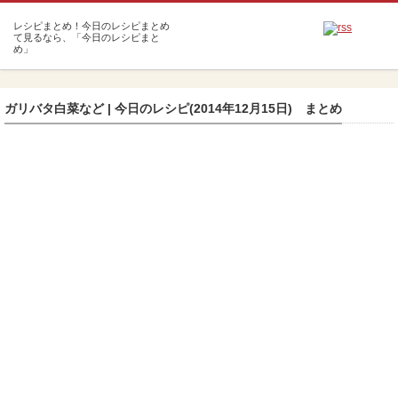
m
ガリバタ白菜など | 今日のレシピ(2014年12月15日) まとめ