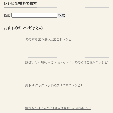
レシピ名/材料で検索
検索:
おすすめのレシピまとめ
旬の素材 栗を使った栗ご飯レシピ！
超ぜいたく!!香りもご・ち・そ・う♫旬の松茸ご飯簡単レシピ!!
先取り!クックパッドのクリスマスレシピ!!
塩焼きだけじゃない!! さんまを使った絶品レシピ