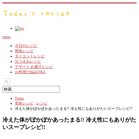
menu
今日のレシピ
簡単レシピ
ダイエットレシピ
おつまみレシピ
デザート/お菓子レシピ
お料理の悩みQ&A
Home
簡単レシピ
,
レシピ
冷えた体がぽかぽかあったまる!! 冷え性にもありがたいスープレシピ!!
冷えた体がぽかぽかあったまる!! 冷え性にもありがた
いスープレシピ!!