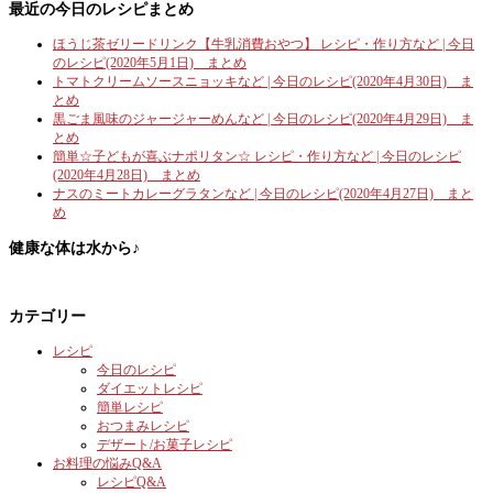
最近の今日のレシピまとめ
ほうじ茶ゼリードリンク【牛乳消費おやつ】 レシピ・作り方など | 今日
のレシピ(2020年5月1日) まとめ
トマトクリームソースニョッキなど | 今日のレシピ(2020年4月30日) ま
とめ
黒ごま風味のジャージャーめんなど | 今日のレシピ(2020年4月29日) ま
とめ
簡単☆子どもが喜ぶナポリタン☆ レシピ・作り方など | 今日のレシピ
(2020年4月28日) まとめ
ナスのミートカレーグラタンなど | 今日のレシピ(2020年4月27日) まと
め
健康な体は水から♪
カテゴリー
レシピ
今日のレシピ
ダイエットレシピ
簡単レシピ
おつまみレシピ
デザート/お菓子レシピ
お料理の悩みQ&A
レシピQ&A