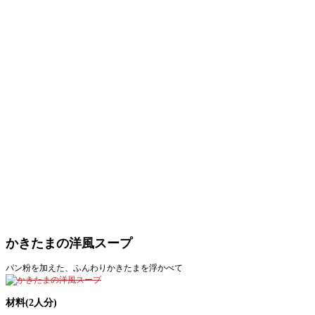
かきたまの洋風スープ
パン粉を加えた、ふんわりかきたまを浮かべて
材料(2人分)