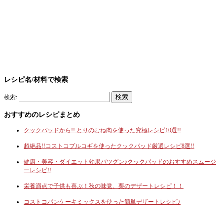
レシピ名/材料で検索
検索:
おすすめのレシピまとめ
クックパッドから!! とりのむね肉を使った究極レシピ10選!!
超絶品!!コストコプルコギを使ったクックパッド厳選レシピ8選!!
健康・美容・ダイエット効果バツグン♪クックパッドのおすすめスムージ
ーレシピ!!
栄養満点で子供も喜ぶ！秋の味覚、栗のデザートレシピ！！
コストコパンケーキミックスを使った簡単デザートレシピ♪