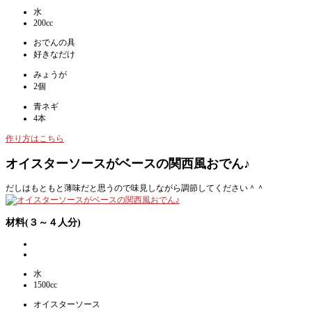
水
200cc
おでんの具
好きなだけ
みょうが
2個
青ネギ
4本
作り方はこちら
オイスターソースがベースの関西風おでん♪
だしはもともと薄味だと思うので味見しながら調節してください＾＾
材料(３～４人分)
水
1500cc
オイスターソース