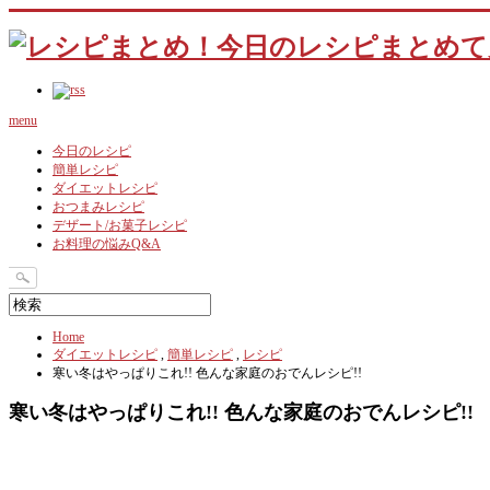
menu
今日のレシピ
簡単レシピ
ダイエットレシピ
おつまみレシピ
デザート/お菓子レシピ
お料理の悩みQ&A
Home
ダイエットレシピ
,
簡単レシピ
,
レシピ
寒い冬はやっぱりこれ!! 色んな家庭のおでんレシピ!!
寒い冬はやっぱりこれ!! 色んな家庭のおでんレシピ!!