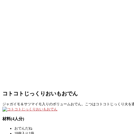
コトコトじっくりおいもおでん
ジャガイモ＆サツマイモ入りのボリュームおでん。こつはコトコトじっくり火を
材料(4人分)
おでんだね
18個入り1袋