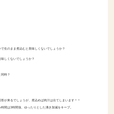
いで生のまま煮込むと美味しくないでしょうか？
美味しくないでしょうか？
と同時？
回答が来るでしょうが、煮込めば肉汁は出てしまいます＾＾
み時間は3時間強、ゆったりとした沸き加減をキープ。