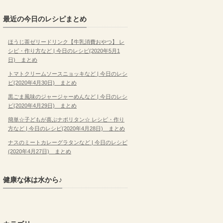
最近の今日のレシピまとめ
ほうじ茶ゼリードリンク【牛乳消費おやつ】 レ
シピ・作り方など | 今日のレシピ(2020年5月1
日) まとめ
トマトクリームソースニョッキなど | 今日のレシ
ピ(2020年4月30日) まとめ
黒ごま風味のジャージャーめんなど | 今日のレシ
ピ(2020年4月29日) まとめ
簡単☆子どもが喜ぶナポリタン☆ レシピ・作り
方など | 今日のレシピ(2020年4月28日) まとめ
ナスのミートカレーグラタンなど | 今日のレシピ
(2020年4月27日) まとめ
健康な体は水から♪