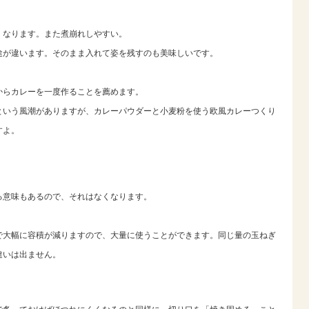
くなります。また煮崩れしやすい。
途が違います。そのまま入れて姿を残すのも美味しいです。
からカレーを一度作ることを薦めます。
という風潮がありますが、カレーパウダーと小麦粉を使う欧風カレーつくり
すよ。
る意味もあるので、それはなくなります。
で大幅に容積が減りますので、大量に使うことができます。同じ量の玉ねぎ
違いは出ません。