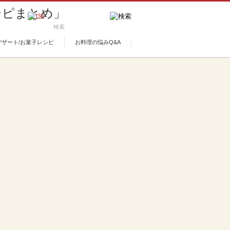
デザート/お菓子レシピ
お料理の悩みQ&A