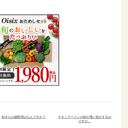
好きなお鍋料理はなんですか？
チキンラーメンの味が薄い気がするの
ですが…