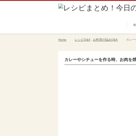
Home
レシピQ&A
,
お料理の悩みQ&A
カレー
カレーやシチューを作る時、お肉を