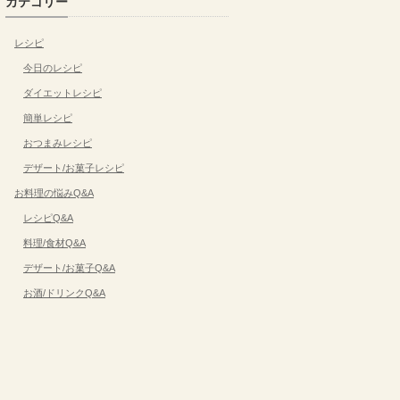
カテゴリー
レシピ
今日のレシピ
ダイエットレシピ
簡単レシピ
おつまみレシピ
デザート/お菓子レシピ
お料理の悩みQ&A
レシピQ&A
料理/食材Q&A
デザート/お菓子Q&A
お酒/ドリンクQ&A