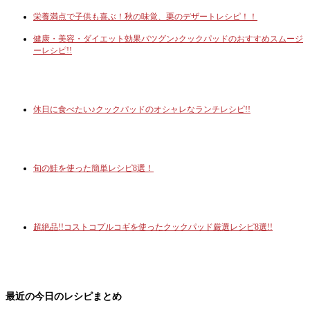
栄養満点で子供も喜ぶ！秋の味覚、栗のデザートレシピ！！
健康・美容・ダイエット効果バツグン♪クックパッドのおすすめスムージ
ーレシピ!!
休日に食べたい♪クックパッドのオシャレなランチレシピ!!
旬の鮭を使った簡単レシピ8選！
超絶品!!コストコプルコギを使ったクックパッド厳選レシピ8選!!
最近の今日のレシピまとめ