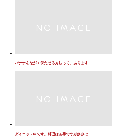
バナナをながく保たせる方法って、あります…
ダイエット中です。料理は苦手ですが多少は…