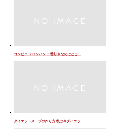
コンビニ メロンパン 一番好きなのはどこ…
ダイエットスープの作り方 私は今ダイエッ…