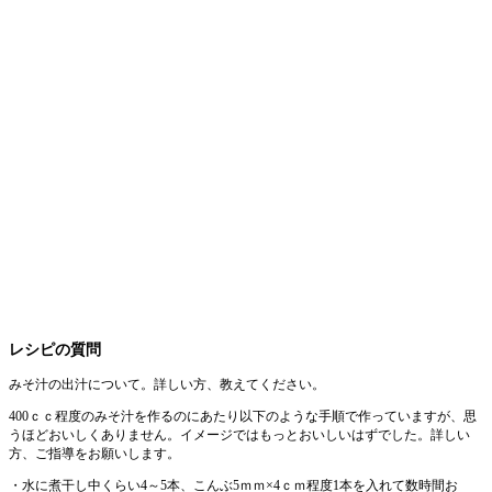
レシピの質問
みそ汁の出汁について。詳しい方、教えてください。
400ｃｃ程度のみそ汁を作るのにあたり以下のような手順で作っていますが、思
うほどおいしくありません。イメージではもっとおいしいはずでした。詳しい
方、ご指導をお願いします。
・水に煮干し中くらい4～5本、こんぶ5ｍｍ×4ｃｍ程度1本を入れて数時間お