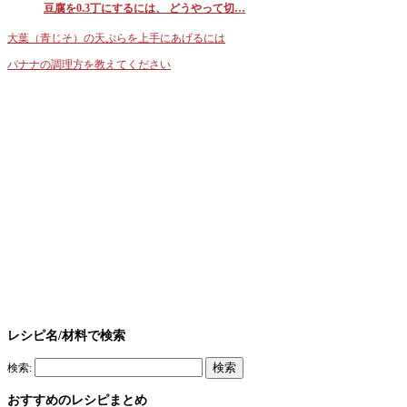
豆腐を0.3丁にするには、 どうやって切…
大葉（青じそ）の天ぷらを上手にあげるには
バナナの調理方を教えてください
レシピ名/材料で検索
検索:
おすすめのレシピまとめ