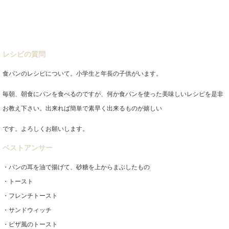
レシピの質問
食パンのレシピについて。小学生と年長の子供がいます。
毎朝、朝食にパンを食べるのですが、何か食パンを使った美味しいレシピを是非
お教え下さい。出来れば簡単で素早く出来るものが嬉しい
です。よろしくお願いします。
ベストアンサー
・パンの耳を油で揚げて、砂糖を上からまぶしたもの
・トースト
・フレンチトースト
・サンドウィッチ
・ピザ風のトースト