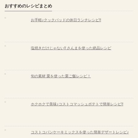
おすすめのレシピまとめ
お手軽♪クックパッドの休日ランチレシピ!!
塩焼きだけじゃない!! さんまを使った絶品レシピ
旬の素材 栗を使った栗ご飯レシピ！
ホクホクで美味♪コストコマッシュポテトで簡単レシピ!!
コストコパンケーキミックスを使った簡単デザートレシピ♪