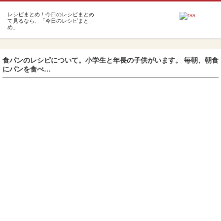
m
食パンのレシピについて。小学生と年長の子供がいます。 毎朝、朝食
にパンを食べ…