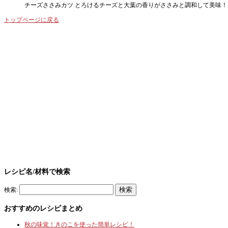
チーズささみカツ とろけるチーズと大葉の香りがささみと調和して美味！ 材
トップページに戻る
レシピ名/材料で検索
検索:
おすすめのレシピまとめ
秋の味覚！きのこを使った簡単レシピ！