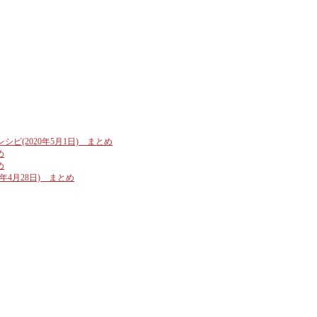
ピ(2020年5月1日) まとめ
め
め
年4月28日) まとめ