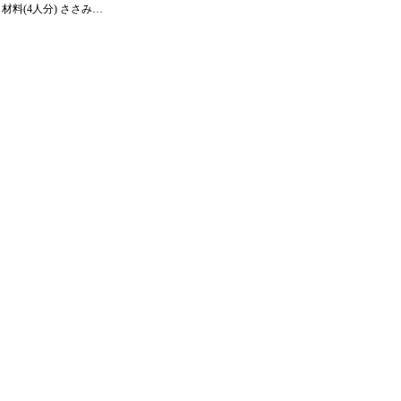
料(4人分) ささみ…