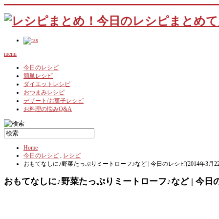
menu
今日のレシピ
簡単レシピ
ダイエットレシピ
おつまみレシピ
デザート/お菓子レシピ
お料理の悩みQ&A
Home
今日のレシピ
,
レシピ
おもてなしに♪野菜たっぷりミートローフ♪など | 今日のレシピ(2014年3月2
おもてなしに♪野菜たっぷりミートローフ♪など | 今日のレ