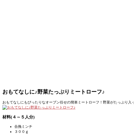
おもてなしに♪野菜たっぷりミートローフ♪
おもてなしにもぴったりなオーブン任せの簡単ミートローフ！野菜がたっぷり入
材料(４～５人分)
合挽ミンチ
３００ｇ