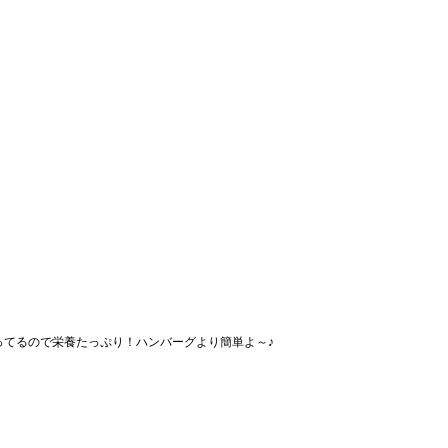
ってるので栄養たっぷり！ハンバーグより簡単よ～♪