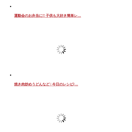
運動会のお弁当に!! 子供も大好き簡単レ…
焼き肉炒めうどんなど | 今日のレシピ(…