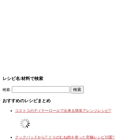
レシピ名/材料で検索
検索:
おすすめのレシピまとめ
コストコのディナーロールで出来る簡単アレンジレシピ!!
クックパッドから!! とりのむね肉を使った究極レシピ10選!!