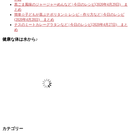
黒ごま風味のジャージャーめんなど | 今日のレシピ(2020年4月29日) ま
とめ
簡単☆子どもが喜ぶナポリタン☆ レシピ・作り方など | 今日のレシピ
(2020年4月28日) まとめ
ナスのミートカレーグラタンなど | 今日のレシピ(2020年4月27日) まと
め
健康な体は水から♪
カテゴリー