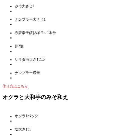
みそ大さじ1
ナンプラー大さじ1
赤唐辛子(刻み)1/2～1本分
卵2個
サラダ油大さじ1.5
ナンプラー適量
作り方はこちら
オクラと大和芋のみそ和え
オクラ1パック
塩大さじ1