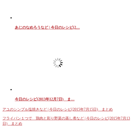
あじのなめろうなど | 今日のレシピ(2…
今日のレシピ(2013年12月7日) ま…
アユのシンプル塩焼きなど | 今日のレシピ(2015年7月15日) まとめ
フライパン１つで 鶏肉と彩り野菜の蒸し煮など | 今日のレシピ(2015年7月13
日) まとめ