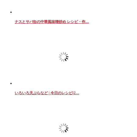
ナスとサバ缶の中華風味噌炒め レシピ・作…
いろいろ天ぷらなど | 今日のレシピ(2…