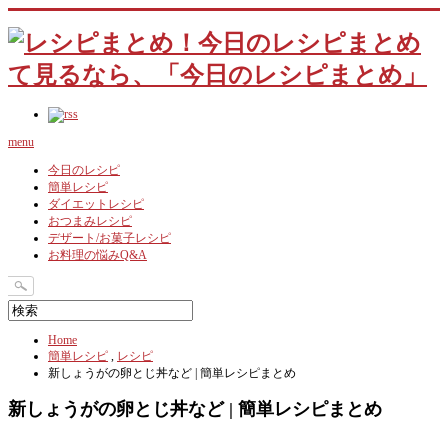
menu
今日のレシピ
簡単レシピ
ダイエットレシピ
おつまみレシピ
デザート/お菓子レシピ
お料理の悩みQ&A
Home
簡単レシピ
,
レシピ
新しょうがの卵とじ丼など | 簡単レシピまとめ
新しょうがの卵とじ丼など | 簡単レシピまとめ