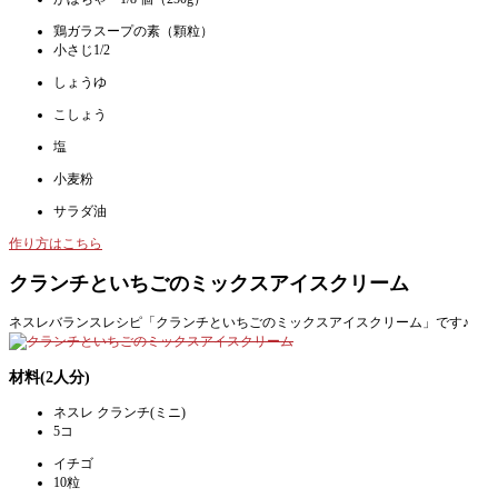
鶏ガラスープの素（顆粒）
小さじ1/2
しょうゆ
こしょう
塩
小麦粉
サラダ油
作り方はこちら
クランチといちごのミックスアイスクリーム
ネスレバランスレシピ「クランチといちごのミックスアイスクリーム」です♪
材料(2人分)
ネスレ クランチ(ミニ)
5コ
イチゴ
10粒