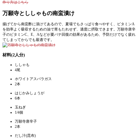
作り方はこちら
万願寺とししゃもの南蛮漬け
揚げてから南蛮酢に漬けてあるので、夏場でもさっぱり食べやすく、ビタミンA
を効率よく吸収するための油で胃もたれせず、適度に摂取できます。万願寺唐辛
子のビタミンC、E、Aなどが夏バテ回復の効果があるため、予防だけでなく疲れ
てしまってからでも最適です。
材料(2人分)
ししゃも
4尾
ホワイトアスパラガス
2本
はじかみしょうが
6本
玉ねぎ
1/4個
万願寺唐辛子
2本
だし汁(昆布)