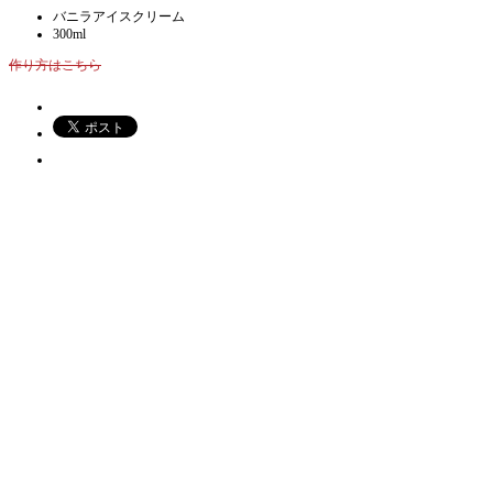
バニラアイスクリーム
300ml
作り方はこちら