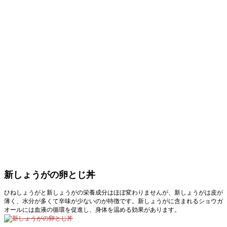
新しょうがの卵とじ丼
ひねしょうがと新しょうがの栄養成分はほぼ変わりませんが、新しょうがは皮が
薄く、水分が多くて辛味が少ないのが特徴です。新しょうがに含まれるショウガ
オールには血液の循環を促進し、身体を温める効果があります。