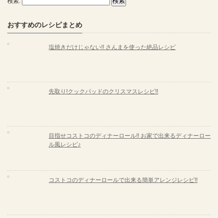
検索:
おすすめのレシピまとめ
塩焼きだけじゃない!! さんまを使った絶品レシピ
先取り!クックパッドのクリスマスレシピ!!
目指せコストコのディナーロール!! お家で出来るディナーロー
ル風レシピ♪
コストコのディナーロールで出来る簡単アレンジレシピ!!