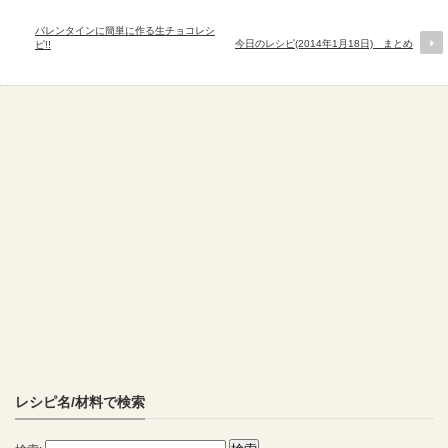
バレンタインに簡単に作る生チョコレシ
今日のレシピ(2014年1月18日) まとめ
ピ!!
レシピ名/材料で検索