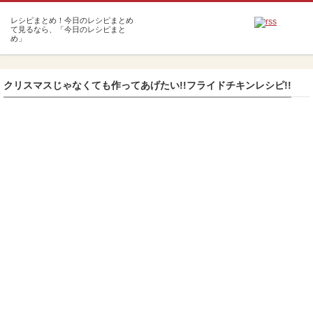
m
クリスマスじゃなくても作ってあげたい!!フライドチキンレシピ!!