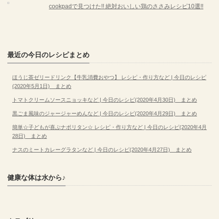
cookpadで見つけた!! 絶対おいしい鶏のささみレシピ10選!!
最近の今日のレシピまとめ
ほうじ茶ゼリードリンク【牛乳消費おやつ】 レシピ・作り方など | 今日のレシピ
(2020年5月1日) まとめ
トマトクリームソースニョッキなど | 今日のレシピ(2020年4月30日) まとめ
黒ごま風味のジャージャーめんなど | 今日のレシピ(2020年4月29日) まとめ
簡単☆子どもが喜ぶナポリタン☆ レシピ・作り方など | 今日のレシピ(2020年4月
28日) まとめ
ナスのミートカレーグラタンなど | 今日のレシピ(2020年4月27日) まとめ
健康な体は水から♪