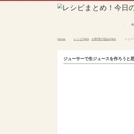
Home
レシピQ&A
,
お料理の悩みQ&A
ジュー
ジューサーで生ジュースを作ろうと