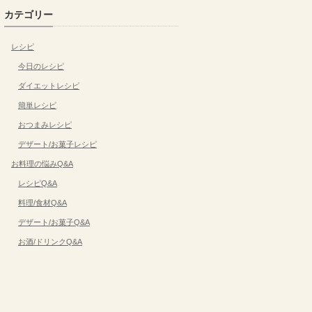
カテゴリー
レシピ
今日のレシピ
ダイエットレシピ
簡単レシピ
おつまみレシピ
デザート/お菓子レシピ
お料理の悩みQ&A
レシピQ&A
料理/食材Q&A
デザート/お菓子Q&A
お酒/ドリンクQ&A