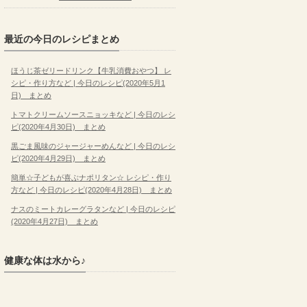
最近の今日のレシピまとめ
ほうじ茶ゼリードリンク【牛乳消費おやつ】 レ
シピ・作り方など | 今日のレシピ(2020年5月1
日) まとめ
トマトクリームソースニョッキなど | 今日のレシ
ピ(2020年4月30日) まとめ
黒ごま風味のジャージャーめんなど | 今日のレシ
ピ(2020年4月29日) まとめ
簡単☆子どもが喜ぶナポリタン☆ レシピ・作り
方など | 今日のレシピ(2020年4月28日) まとめ
ナスのミートカレーグラタンなど | 今日のレシピ
(2020年4月27日) まとめ
健康な体は水から♪