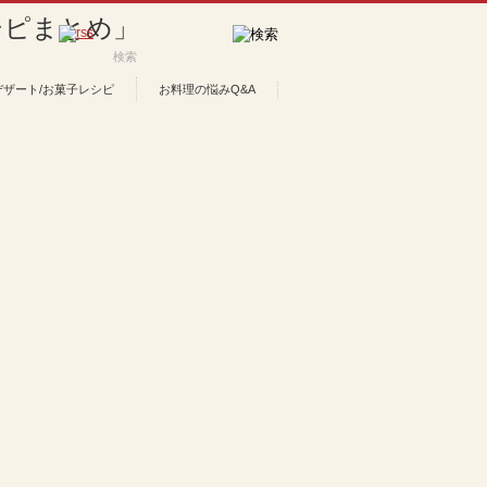
デザート/お菓子レシピ
お料理の悩みQ&A