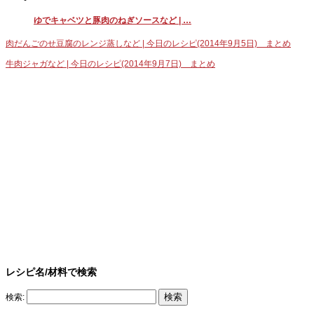
ゆでキャベツと豚肉のねぎソースなど | …
肉だんごのせ豆腐のレンジ蒸しなど | 今日のレシピ(2014年9月5日) まとめ
牛肉ジャガなど | 今日のレシピ(2014年9月7日) まとめ
レシピ名/材料で検索
検索: