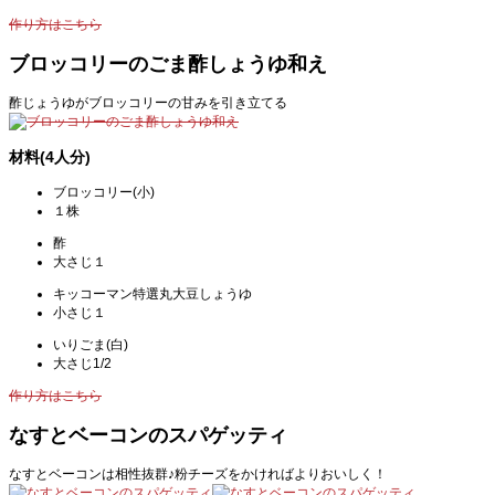
作り方はこちら
ブロッコリーのごま酢しょうゆ和え
酢じょうゆがブロッコリーの甘みを引き立てる
材料(4人分)
ブロッコリー(小)
１株
酢
大さじ１
キッコーマン特選丸大豆しょうゆ
小さじ１
いりごま(白)
大さじ1/2
作り方はこちら
なすとベーコンのスパゲッティ
なすとベーコンは相性抜群♪粉チーズをかければよりおいしく！