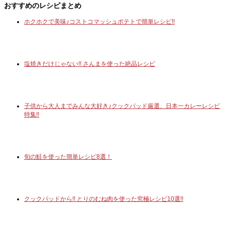
おすすめのレシピまとめ
ホクホクで美味♪コストコマッシュポテトで簡単レシピ!!
塩焼きだけじゃない!! さんまを使った絶品レシピ
子供から大人までみんな大好き♪クックパッド厳選、日本一カレーレシピ
特集!!
旬の鮭を使った簡単レシピ8選！
クックパッドから!! とりのむね肉を使った究極レシピ10選!!