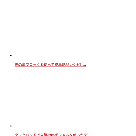
豚の肩ブロックを使って簡単絶品レシピ!!…
クックパッドで人気のゆずジャムを使ったデ…