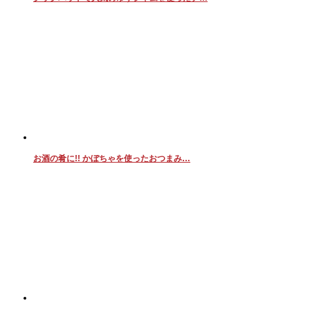
お酒の肴に!! かぼちゃを使ったおつまみ…