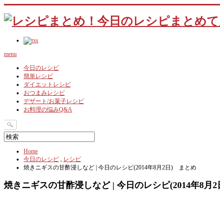
menu
今日のレシピ
簡単レシピ
ダイエットレシピ
おつまみレシピ
デザート/お菓子レシピ
お料理の悩みQ&A
Home
今日のレシピ
,
レシピ
焼きニギスの甘酢浸しなど | 今日のレシピ(2014年8月2日) まとめ
焼きニギスの甘酢浸しなど | 今日のレシピ(2014年8月