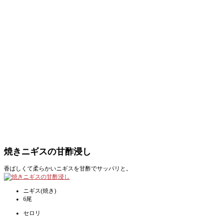
焼きニギスの甘酢浸し
香ばしくて柔らかいニギスを甘酢でサッパリと。
ニギス(焼き)
6尾
セロリ