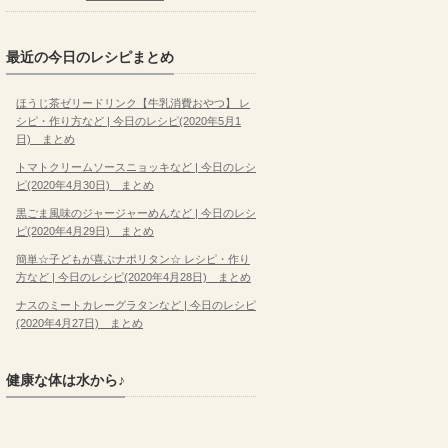
最近の今日のレシピまとめ
ほうじ茶ゼリードリンク【牛乳消費おやつ】 レ
シピ・作り方など | 今日のレシピ(2020年5月1
日) まとめ
トマトクリームソースニョッキなど | 今日のレシ
ピ(2020年4月30日) まとめ
黒ごま風味のジャージャーめんなど | 今日のレシ
ピ(2020年4月29日) まとめ
簡単☆子どもが喜ぶナポリタン☆ レシピ・作り
方など | 今日のレシピ(2020年4月28日) まとめ
ナスのミートカレーグラタンなど | 今日のレシピ
(2020年4月27日) まとめ
健康な体は水から♪