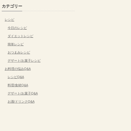
カテゴリー
レシピ
今日のレシピ
ダイエットレシピ
簡単レシピ
おつまみレシピ
デザート/お菓子レシピ
お料理の悩みQ&A
レシピQ&A
料理/食材Q&A
デザート/お菓子Q&A
お酒/ドリンクQ&A