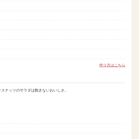
作り方はこちら
クスナッツのサラダは飽きないおいしさ。