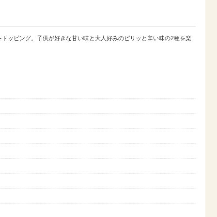
をトッピング。子供が好きな甘い味と大人好みのピリッと辛い味の2種を楽