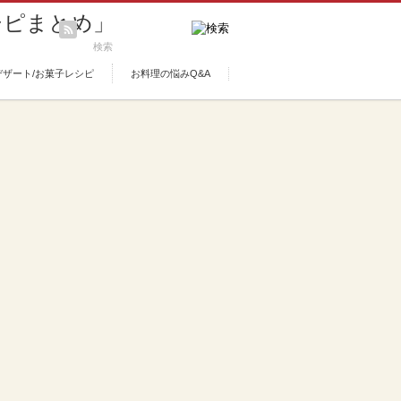
デザート/お菓子レシピ
お料理の悩みQ&A