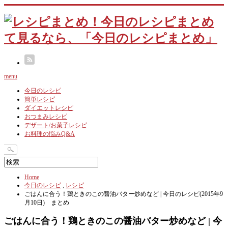
menu
今日のレシピ
簡単レシピ
ダイエットレシピ
おつまみレシピ
デザート/お菓子レシピ
お料理の悩みQ&A
Home
今日のレシピ
,
レシピ
ごはんに合う！鶏ときのこの醤油バター炒めなど | 今日のレシピ(2015年9
月10日) まとめ
ごはんに合う！鶏ときのこの醤油バター炒めなど | 今