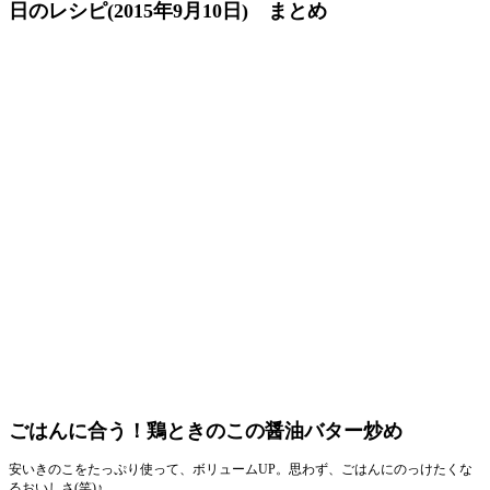
日のレシピ(2015年9月10日) まとめ
ごはんに合う！鶏ときのこの醤油バター炒め
安いきのこをたっぷり使って、ボリュームUP。思わず、ごはんにのっけたくな
るおいしさ(笑)♪