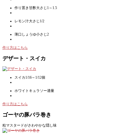
作り置き甘酢大さじ1～1.5
レモン汁大さじ1/2
薄口しょうゆ小さじ2
作り方はこちら
デザート・スイカ
スイカ1/16～1/12個
ホワイトキュラソー適量
作り方はこちら
ゴーヤの豚バラ巻き
粒マスタードがさわやかな隠し味