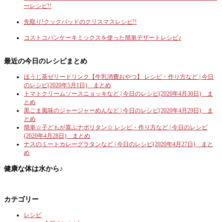
ーレシピ!!
先取り!クックパッドのクリスマスレシピ!!
コストコパンケーキミックスを使った簡単デザートレシピ♪
最近の今日のレシピまとめ
ほうじ茶ゼリードリンク【牛乳消費おやつ】 レシピ・作り方など | 今日
のレシピ(2020年5月1日) まとめ
トマトクリームソースニョッキなど | 今日のレシピ(2020年4月30日) ま
とめ
黒ごま風味のジャージャーめんなど | 今日のレシピ(2020年4月29日) ま
とめ
簡単☆子どもが喜ぶナポリタン☆ レシピ・作り方など | 今日のレシピ
(2020年4月28日) まとめ
ナスのミートカレーグラタンなど | 今日のレシピ(2020年4月27日) まと
め
健康な体は水から♪
カテゴリー
レシピ