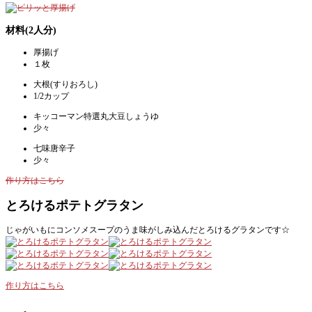
材料(2人分)
厚揚げ
１枚
大根(すりおろし)
1/2カップ
キッコーマン特選丸大豆しょうゆ
少々
七味唐辛子
少々
作り方はこちら
とろけるポテトグラタン
じゃがいもにコンソメスープのうま味がしみ込んだとろけるグラタンです☆
作り方はこちら