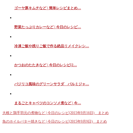
ゴーヤ豚キムチなど | 簡単レシピまとめ…
野菜たっぷりカレーなど | 今日のレシピ…
冷凍ご飯や残りご飯で作る絶品リメイクレシ…
かつおのたたきなど | 今日のレシピ(2…
バジリコ風味のグリーンサラダ パルミジャ…
まるごとキャベツのコンソメ煮など | 今…
大根と鶏手羽元の煮物など | 今日のレシピ(2015年9月16日) まとめ
魚のホイルバター焼きなど | 今日のレシピ(2015年9月9日) まとめ