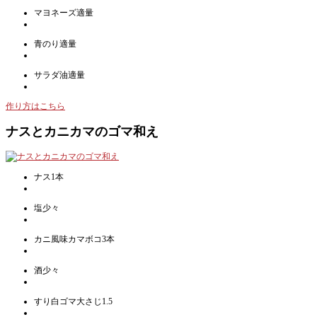
マヨネーズ適量
青のり適量
サラダ油適量
作り方はこちら
ナスとカニカマのゴマ和え
ナス1本
塩少々
カニ風味カマボコ3本
酒少々
すり白ゴマ大さじ1.5