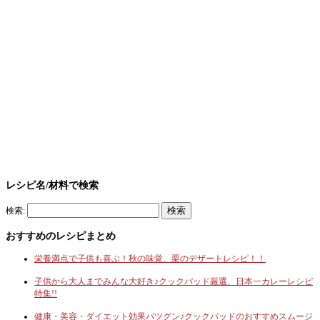
レシピ名/材料で検索
検索:
おすすめのレシピまとめ
栄養満点で子供も喜ぶ！秋の味覚、栗のデザートレシピ！！
子供から大人までみんな大好き♪クックパッド厳選、日本一カレーレシピ
特集!!
健康・美容・ダイエット効果バツグン♪クックパッドのおすすめスムージ