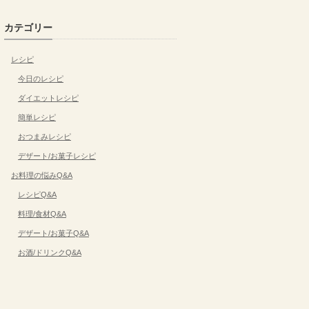
カテゴリー
レシピ
今日のレシピ
ダイエットレシピ
簡単レシピ
おつまみレシピ
デザート/お菓子レシピ
お料理の悩みQ&A
レシピQ&A
料理/食材Q&A
デザート/お菓子Q&A
お酒/ドリンクQ&A