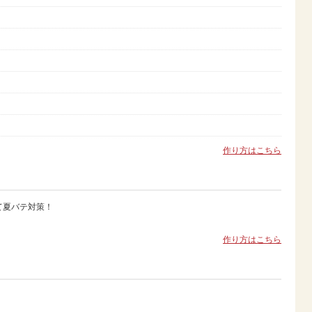
作り方はこちら
て夏バテ対策！
作り方はこちら