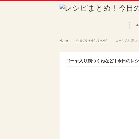
Home
今日のレシピ
,
レシピ
ゴーヤ入り鶏つくね
ゴーヤ入り鶏つくねなど | 今日のレシピ