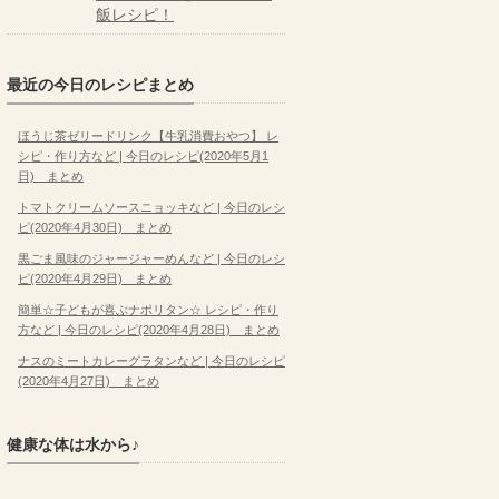
飯レシピ！
最近の今日のレシピまとめ
ほうじ茶ゼリードリンク【牛乳消費おやつ】 レ
シピ・作り方など | 今日のレシピ(2020年5月1
日) まとめ
トマトクリームソースニョッキなど | 今日のレシ
ピ(2020年4月30日) まとめ
黒ごま風味のジャージャーめんなど | 今日のレシ
ピ(2020年4月29日) まとめ
簡単☆子どもが喜ぶナポリタン☆ レシピ・作り
方など | 今日のレシピ(2020年4月28日) まとめ
ナスのミートカレーグラタンなど | 今日のレシピ
(2020年4月27日) まとめ
健康な体は水から♪