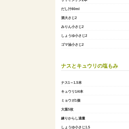
サヤインゲン2本
だし汁80ml
酒大さじ2
みりん小さじ2
しょうゆ小さじ2
ゴマ油小さじ2
ナスとキュウリの塩もみ
ナス1～1.5本
キュウリ1/4本
ミョウガ1個
大葉5枚
練りからし適量
しょうゆ小さじ1.5