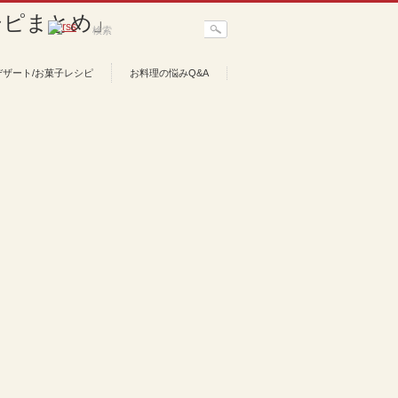
デザート/お菓子レシピ
お料理の悩みQ&A