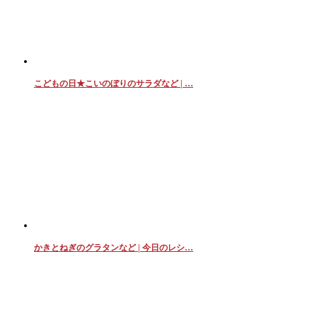
こどもの日★こいのぼりのサラダなど | …
かきとねぎのグラタンなど | 今日のレシ…