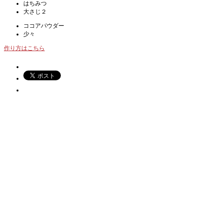
はちみつ
大さじ２
ココアパウダー
少々
作り方はこちら