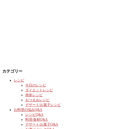
カテゴリー
レシピ
今日のレシピ
ダイエットレシピ
簡単レシピ
おつまみレシピ
デザート/お菓子レシピ
お料理の悩みQ&A
レシピQ&A
料理/食材Q&A
デザート/お菓子Q&A