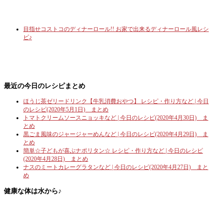
目指せコストコのディナーロール!! お家で出来るディナーロール風レシ
ピ♪
最近の今日のレシピまとめ
ほうじ茶ゼリードリンク【牛乳消費おやつ】 レシピ・作り方など | 今日
のレシピ(2020年5月1日) まとめ
トマトクリームソースニョッキなど | 今日のレシピ(2020年4月30日) ま
とめ
黒ごま風味のジャージャーめんなど | 今日のレシピ(2020年4月29日) ま
とめ
簡単☆子どもが喜ぶナポリタン☆ レシピ・作り方など | 今日のレシピ
(2020年4月28日) まとめ
ナスのミートカレーグラタンなど | 今日のレシピ(2020年4月27日) まと
め
健康な体は水から♪