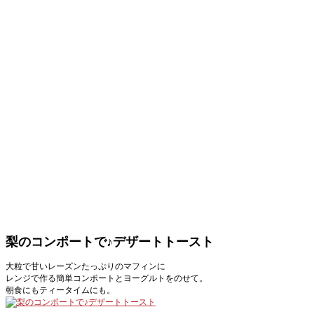
梨のコンポートで♪デザートトースト
大粒で甘いレーズンたっぷりのマフィンに
レンジで作る簡単コンポートとヨーグルトをのせて。
朝食にもティータイムにも。