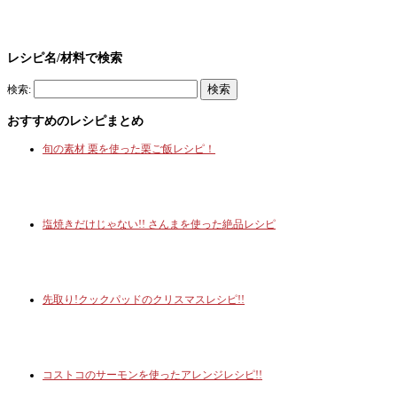
レシピ名/材料で検索
検索:
おすすめのレシピまとめ
旬の素材 栗を使った栗ご飯レシピ！
塩焼きだけじゃない!! さんまを使った絶品レシピ
先取り!クックパッドのクリスマスレシピ!!
コストコのサーモンを使ったアレンジレシピ!!