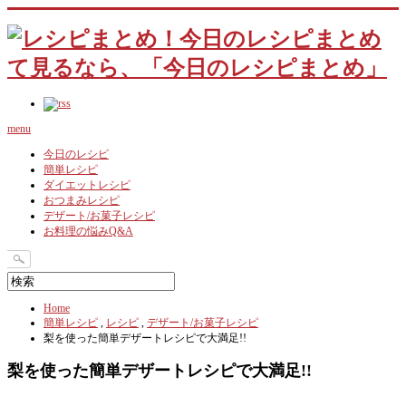
menu
今日のレシピ
簡単レシピ
ダイエットレシピ
おつまみレシピ
デザート/お菓子レシピ
お料理の悩みQ&A
Home
簡単レシピ
,
レシピ
,
デザート/お菓子レシピ
梨を使った簡単デザートレシピで大満足!!
梨を使った簡単デザートレシピで大満足!!