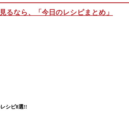
シピ8選!!