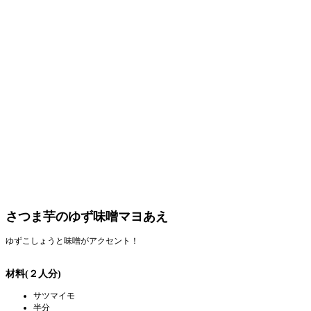
さつま芋のゆず味噌マヨあえ
ゆずこしょうと味噌がアクセント！
材料(２人分)
サツマイモ
半分