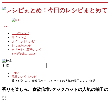
menu
今日のレシピ
簡単レシピ
ダイエットレシピ
おつまみレシピ
デザート/お菓子レシピ
お料理の悩みQ&A
Home
簡単レシピ
,
レシピ
香りも楽しみ、食欲倍増♪クックパッドの人気の柚子のレシピ8選!!
香りも楽しみ、食欲倍増♪クックパッドの人気の柚子のレ