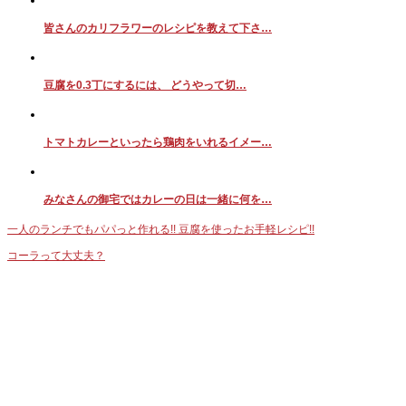
皆さんのカリフラワーのレシピを教えて下さ…
豆腐を0.3丁にするには、 どうやって切…
トマトカレーといったら鶏肉をいれるイメー…
みなさんの御宅ではカレーの日は一緒に何を…
一人のランチでもパパっと作れる!! 豆腐を使ったお手軽レシピ!!
コーラって大丈夫？