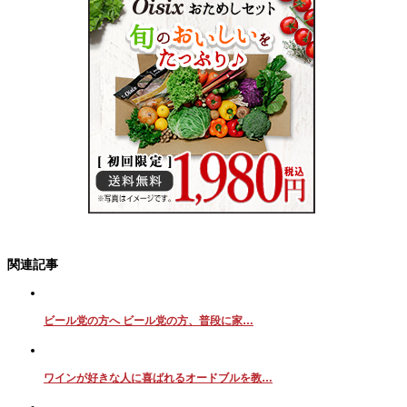
関連記事
ビール党の方へ ビール党の方、普段に家…
ワインが好きな人に喜ばれるオードブルを教…