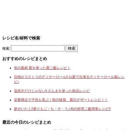
レシピ名/材料で検索
検索:
おすすめのレシピまとめ
旬の素材 栗を使った栗ご飯レシピ！
目指せコストコのディナーロール!! お家で出来るディナーロール風レシ
ピ♪
塩焼きだけじゃない!! さんまを使った絶品レシピ
栄養満点で子供も喜ぶ！秋の味覚、栗のデザートレシピ！！
超ぜいたく!!香りもご・ち・そ・う♫旬の松茸ご飯簡単レシピ!!
最近の今日のレシピまとめ