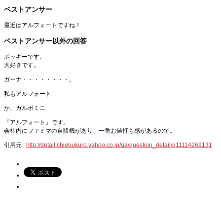
ベストアンサー
最近はアルフォートですね！
ベストアンサー以外の回答
ポッキーです。
大好きです。
ガーナ・・・・・・・・。
私もアルフォート
か、ガルボミニ
『アルフォート』です。
会社内にファミマの自販機があり、一番お値打ち感があるので。
引用元 :
http://detail.chiebukuro.yahoo.co.jp/qa/question_detail/q11114269131