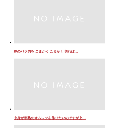
豚のバラ肉を こまかく こまかく 切れば…
中身が半熟のオムレツを作りたいのですが上…