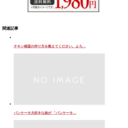
関連記事
チキン南蛮の作り方を教えてください。よろ…
パンケーキ大好きな妹が 「パンケーキ…