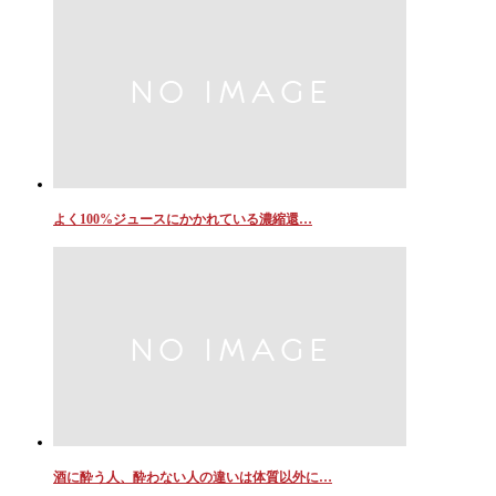
よく100%ジュースにかかれている濃縮還…
酒に酔う人、酔わない人の違いは体質以外に…