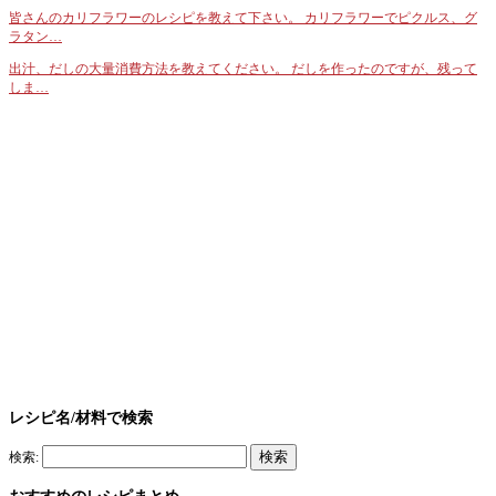
皆さんのカリフラワーのレシピを教えて下さい。 カリフラワーでピクルス、グ
ラタン…
出汁、だしの大量消費方法を教えてください。 だしを作ったのですが、残って
しま…
レシピ名/材料で検索
検索:
おすすめのレシピまとめ