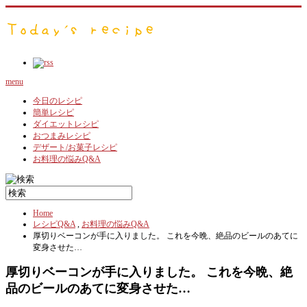
menu
今日のレシピ
簡単レシピ
ダイエットレシピ
おつまみレシピ
デザート/お菓子レシピ
お料理の悩みQ&A
Home
レシピQ&A
,
お料理の悩みQ&A
厚切りベーコンが手に入りました。 これを今晩、絶品のビールのあてに
変身させた…
厚切りベーコンが手に入りました。 これを今晩、絶
品のビールのあてに変身させた…