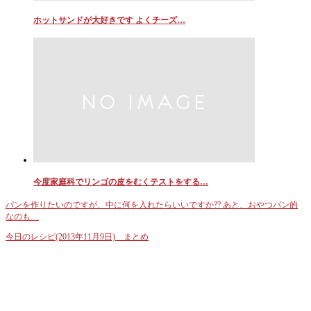
ホットサンドが大好きです よくチーズ…
今度家庭科でリンゴの皮をむくテストをする…
パンを作りたいのですが、中に何を入れたらいいですか?? あと、おやつパン的
なのも…
今日のレシピ(2013年11月9日) まとめ