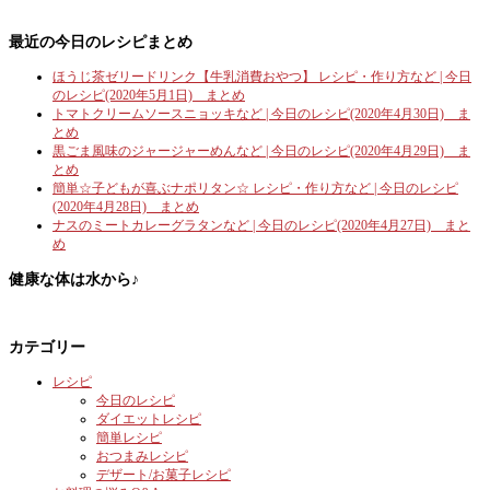
最近の今日のレシピまとめ
ほうじ茶ゼリードリンク【牛乳消費おやつ】 レシピ・作り方など | 今日
のレシピ(2020年5月1日) まとめ
トマトクリームソースニョッキなど | 今日のレシピ(2020年4月30日) ま
とめ
黒ごま風味のジャージャーめんなど | 今日のレシピ(2020年4月29日) ま
とめ
簡単☆子どもが喜ぶナポリタン☆ レシピ・作り方など | 今日のレシピ
(2020年4月28日) まとめ
ナスのミートカレーグラタンなど | 今日のレシピ(2020年4月27日) まと
め
健康な体は水から♪
カテゴリー
レシピ
今日のレシピ
ダイエットレシピ
簡単レシピ
おつまみレシピ
デザート/お菓子レシピ