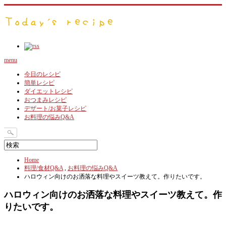
menu
今日のレシピ
簡単レシピ
ダイエットレシピ
おつまみレシピ
デザート/お菓子レシピ
お料理の悩みQ&A
Home
料理/食材Q&A
,
お料理の悩みQ&A
ハロウィン向けのお洒落な料理やスイーツ教えて。作りたいです。
ハロウィン向けのお洒落な料理やスイーツ教えて。作
りたいです。