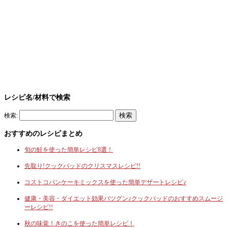
レシピ名/材料で検索
検索:
おすすめのレシピまとめ
旬の鮭を使った簡単レシピ8選！
先取り!クックパッドのクリスマスレシピ!!
コストコパンケーキミックスを使った簡単デザートレシピ♪
健康・美容・ダイエット効果バツグン♪クックパッドのおすすめスムージ
ーレシピ!!
秋の味覚！きのこを使った簡単レシピ！