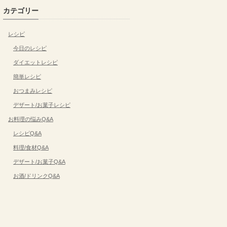
カテゴリー
レシピ
今日のレシピ
ダイエットレシピ
簡単レシピ
おつまみレシピ
デザート/お菓子レシピ
お料理の悩みQ&A
レシピQ&A
料理/食材Q&A
デザート/お菓子Q&A
お酒/ドリンクQ&A