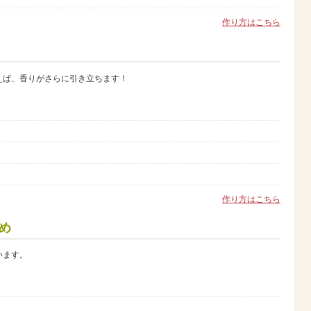
作り方はこちら
えば、香りがさらに引き立ちます！
作り方はこちら
め
います。