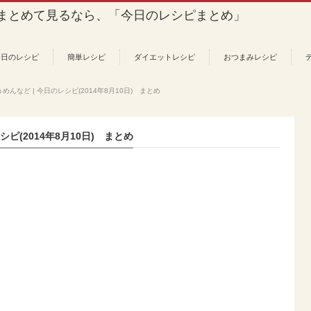
今日のレシピ
簡単レシピ
ダイエットレシピ
おつまみレシピ
んなど | 今日のレシピ(2014年8月10日) まとめ
ピ(2014年8月10日) まとめ