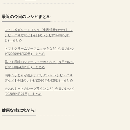
最近の今日のレシピまとめ
ほうじ茶ゼリードリンク【牛乳消費おやつ】 レ
シピ・作り方など | 今日のレシピ(2020年5月1
日) まとめ
トマトクリームソースニョッキなど | 今日のレシ
ピ(2020年4月30日) まとめ
黒ごま風味のジャージャーめんなど | 今日のレシ
ピ(2020年4月29日) まとめ
簡単☆子どもが喜ぶナポリタン☆ レシピ・作り
方など | 今日のレシピ(2020年4月28日) まとめ
ナスのミートカレーグラタンなど | 今日のレシピ
(2020年4月27日) まとめ
健康な体は水から♪