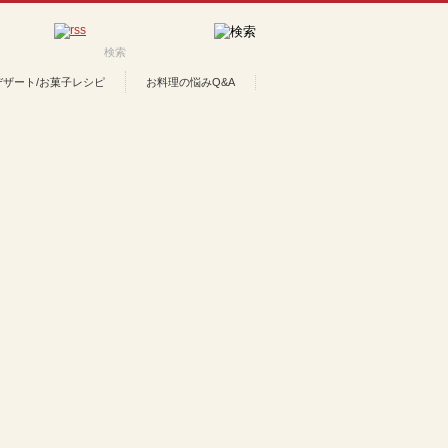
デザート/お菓子レシピ
お料理の悩みQ&A