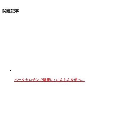
関連記事
ベータカロチンで健康に♪ にんじんを使っ…