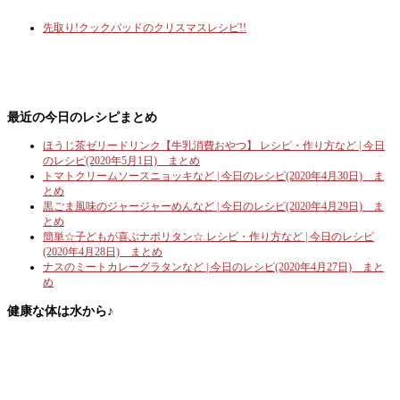
先取り!クックパッドのクリスマスレシピ!!
最近の今日のレシピまとめ
ほうじ茶ゼリードリンク【牛乳消費おやつ】 レシピ・作り方など | 今日
のレシピ(2020年5月1日) まとめ
トマトクリームソースニョッキなど | 今日のレシピ(2020年4月30日) ま
とめ
黒ごま風味のジャージャーめんなど | 今日のレシピ(2020年4月29日) ま
とめ
簡単☆子どもが喜ぶナポリタン☆ レシピ・作り方など | 今日のレシピ
(2020年4月28日) まとめ
ナスのミートカレーグラタンなど | 今日のレシピ(2020年4月27日) まと
め
健康な体は水から♪