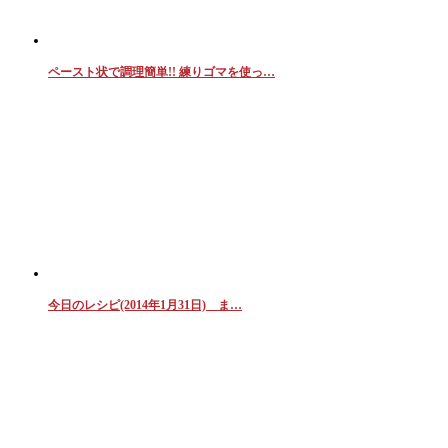
ペースト状で調理簡単!! 練りゴマを使っ…
今日のレシピ(2014年1月31日) ま…