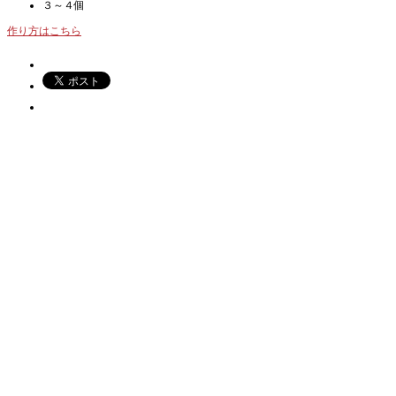
３～４個
作り方はこちら