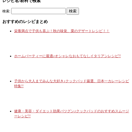
レシピ名/材料で検索
検索:
おすすめのレシピまとめ
栄養満点で子供も喜ぶ！秋の味覚、栗のデザートレシピ！！
ホームパーティーに最適♪オシャレなおもてなしイタリアンレシピ!!
子供から大人までみんな大好き♪クックパッド厳選、日本一カレーレシピ
特集!!
健康・美容・ダイエット効果バツグン♪クックパッドのおすすめスムージ
ーレシピ!!