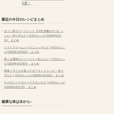
8選！
最近の今日のレシピまとめ
ほうじ茶ゼリードリンク【牛乳消費おやつ】 レ
シピ・作り方など | 今日のレシピ(2020年5月1
日) まとめ
トマトクリームソースニョッキなど | 今日のレシ
ピ(2020年4月30日) まとめ
黒ごま風味のジャージャーめんなど | 今日のレシ
ピ(2020年4月29日) まとめ
簡単☆子どもが喜ぶナポリタン☆ レシピ・作り
方など | 今日のレシピ(2020年4月28日) まとめ
ナスのミートカレーグラタンなど | 今日のレシピ
(2020年4月27日) まとめ
健康な体は水から♪