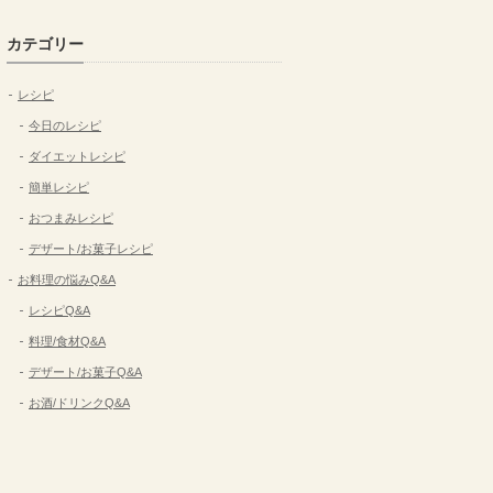
カテゴリー
レシピ
今日のレシピ
ダイエットレシピ
簡単レシピ
おつまみレシピ
デザート/お菓子レシピ
お料理の悩みQ&A
レシピQ&A
料理/食材Q&A
デザート/お菓子Q&A
お酒/ドリンクQ&A