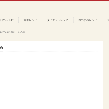
今日のレシピ
簡単レシピ
ダイエットレシピ
おつまみレシピ
13年11月3日) まとめ
とめ