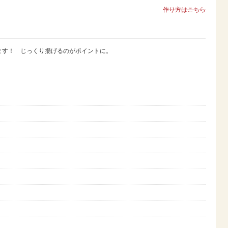
作り方はこちら
ます！ じっくり揚げるのがポイントに。