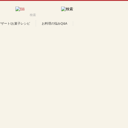
デザート/お菓子レシピ
お料理の悩みQ&A