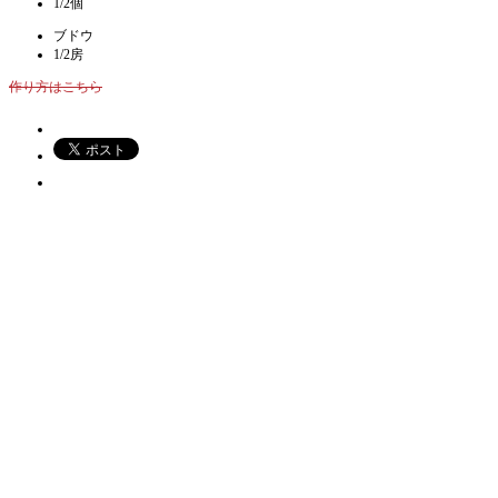
1/2個
ブドウ
1/2房
作り方はこちら