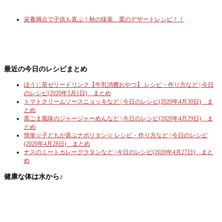
栄養満点で子供も喜ぶ！秋の味覚、栗のデザートレシピ！！
最近の今日のレシピまとめ
ほうじ茶ゼリードリンク【牛乳消費おやつ】 レシピ・作り方など | 今日
のレシピ(2020年5月1日) まとめ
トマトクリームソースニョッキなど | 今日のレシピ(2020年4月30日) ま
とめ
黒ごま風味のジャージャーめんなど | 今日のレシピ(2020年4月29日) ま
とめ
簡単☆子どもが喜ぶナポリタン☆ レシピ・作り方など | 今日のレシピ
(2020年4月28日) まとめ
ナスのミートカレーグラタンなど | 今日のレシピ(2020年4月27日) まと
め
健康な体は水から♪