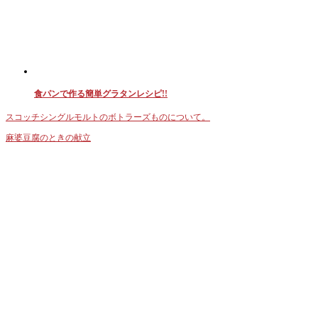
食パンで作る簡単グラタンレシピ!!
スコッチシングルモルトのボトラーズものについて。
麻婆豆腐のときの献立