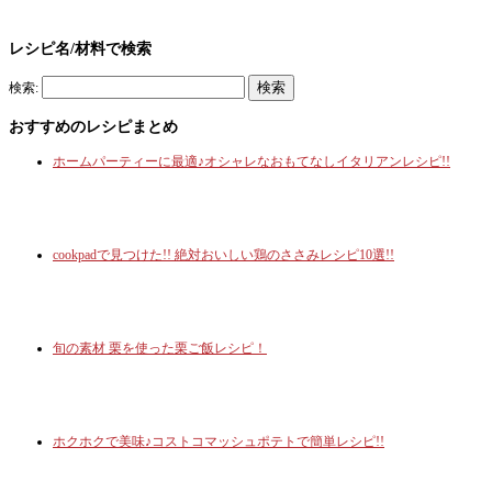
レシピ名/材料で検索
検索:
おすすめのレシピまとめ
ホームパーティーに最適♪オシャレなおもてなしイタリアンレシピ!!
cookpadで見つけた!! 絶対おいしい鶏のささみレシピ10選!!
旬の素材 栗を使った栗ご飯レシピ！
ホクホクで美味♪コストコマッシュポテトで簡単レシピ!!