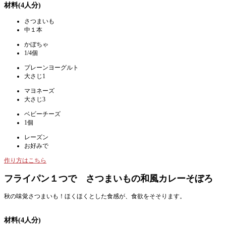
材料(4人分)
さつまいも
中１本
かぼちゃ
1/4個
プレーンヨーグルト
大さじ1
マヨネーズ
大さじ3
ベビーチーズ
1個
レーズン
お好みで
作り方はこちら
フライパン１つで さつまいもの和風カレーそぼろ
秋の味覚さつまいも！ほくほくとした食感が、食欲をそそります。
材料(4人分)