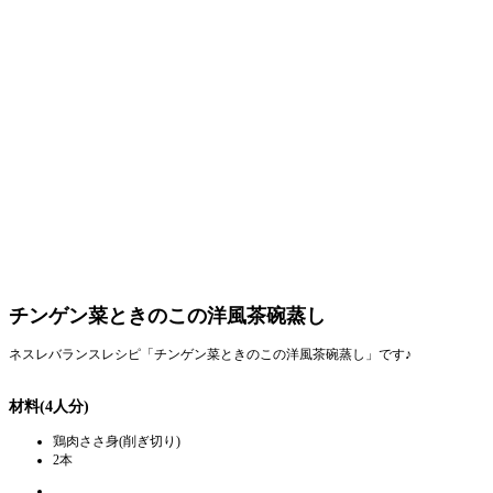
チンゲン菜ときのこの洋風茶碗蒸し
ネスレバランスレシピ「チンゲン菜ときのこの洋風茶碗蒸し」です♪
材料(4人分)
鶏肉ささ身(削ぎ切り)
2本