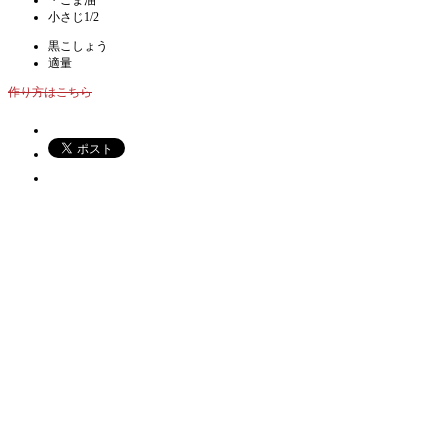
小さじ1/2
黒こしょう
適量
作り方はこちら