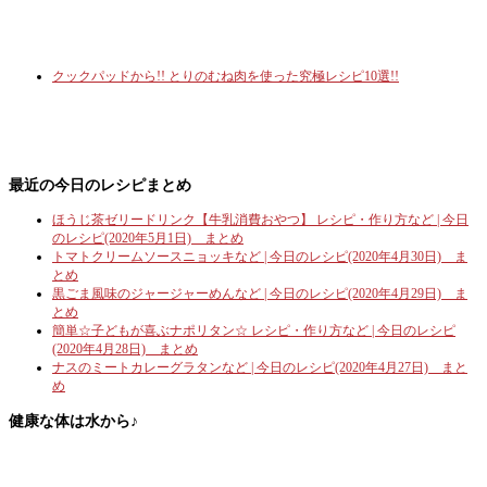
クックパッドから!! とりのむね肉を使った究極レシピ10選!!
最近の今日のレシピまとめ
ほうじ茶ゼリードリンク【牛乳消費おやつ】 レシピ・作り方など | 今日
のレシピ(2020年5月1日) まとめ
トマトクリームソースニョッキなど | 今日のレシピ(2020年4月30日) ま
とめ
黒ごま風味のジャージャーめんなど | 今日のレシピ(2020年4月29日) ま
とめ
簡単☆子どもが喜ぶナポリタン☆ レシピ・作り方など | 今日のレシピ
(2020年4月28日) まとめ
ナスのミートカレーグラタンなど | 今日のレシピ(2020年4月27日) まと
め
健康な体は水から♪