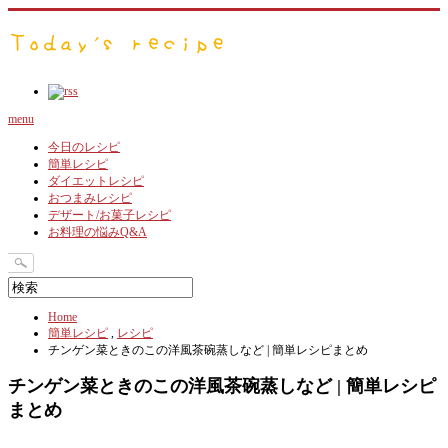
menu
今日のレシピ
簡単レシピ
ダイエットレシピ
おつまみレシピ
デザート/お菓子レシピ
お料理の悩みQ&A
Home
簡単レシピ
,
レシピ
チンゲン菜ときのこの洋風茶碗蒸しなど | 簡単レシピまとめ
チンゲン菜ときのこの洋風茶碗蒸しなど | 簡単レシピ
まとめ