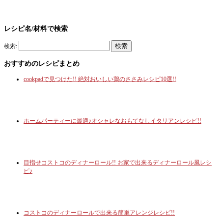
レシピ名/材料で検索
検索:
おすすめのレシピまとめ
cookpadで見つけた!! 絶対おいしい鶏のささみレシピ10選!!
ホームパーティーに最適♪オシャレなおもてなしイタリアンレシピ!!
目指せコストコのディナーロール!! お家で出来るディナーロール風レシ
ピ♪
コストコのディナーロールで出来る簡単アレンジレシピ!!