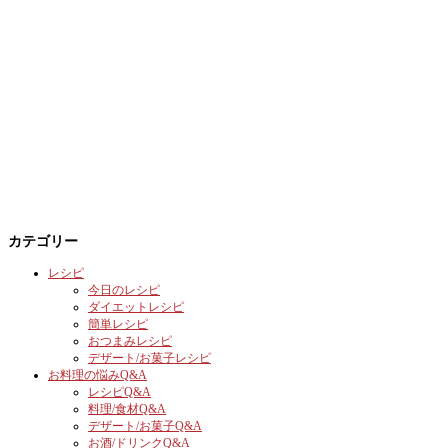
カテゴリー
レシピ
今日のレシピ
ダイエットレシピ
簡単レシピ
おつまみレシピ
デザート/お菓子レシピ
お料理の悩みQ&A
レシピQ&A
料理/食材Q&A
デザート/お菓子Q&A
お酒/ドリンクQ&A