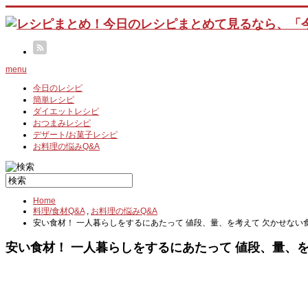
menu
今日のレシピ
簡単レシピ
ダイエットレシピ
おつまみレシピ
デザート/お菓子レシピ
お料理の悩みQ&A
Home
料理/食材Q&A
,
お料理の悩みQ&A
安い食材！ 一人暮らしをするにあたって 値段、量、を考えて 欠かせない
安い食材！ 一人暮らしをするにあたって 値段、量、