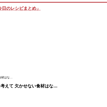
食材はな…
を考えて 欠かせない食材はな…