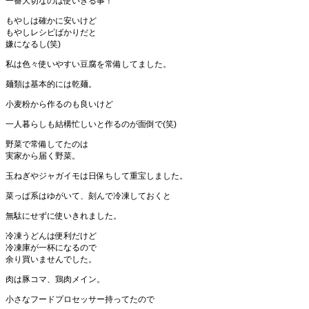
一番大切なのは使いきる事！
もやしは確かに安いけど
もやしレシピばかりだと
嫌になるし(笑)
私は色々使いやすい豆腐を常備してました。
麺類は基本的には乾麺。
小麦粉から作るのも良いけど
一人暮らしも結構忙しいと作るのが面倒で(笑)
野菜で常備してたのは
実家から届く野菜。
玉ねぎやジャガイモは日保ちして重宝しました。
菜っぱ系はゆがいて、刻んで冷凍しておくと
無駄にせずに使いきれました。
冷凍うどんは便利だけど
冷凍庫が一杯になるので
余り買いませんでした。
肉は豚コマ、鶏肉メイン。
小さなフードプロセッサー持ってたので