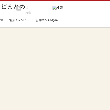
デザート/お菓子レシピ
お料理の悩みQ&A