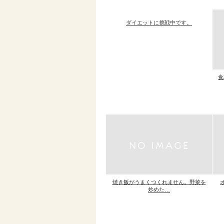
ダイエットに挑戦中です。
食
焼き飯がうまくつくれません。野菜を
炒めた…