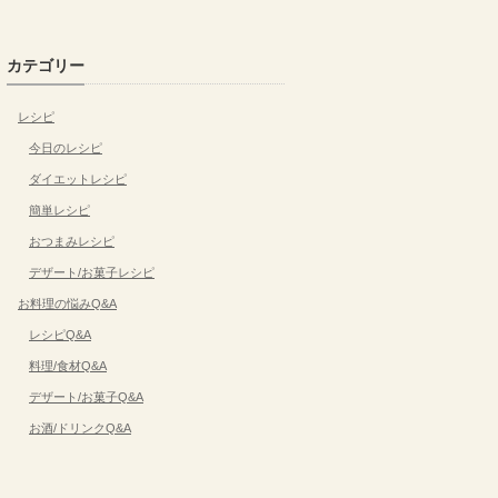
カテゴリー
レシピ
今日のレシピ
ダイエットレシピ
簡単レシピ
おつまみレシピ
デザート/お菓子レシピ
お料理の悩みQ&A
レシピQ&A
料理/食材Q&A
デザート/お菓子Q&A
お酒/ドリンクQ&A