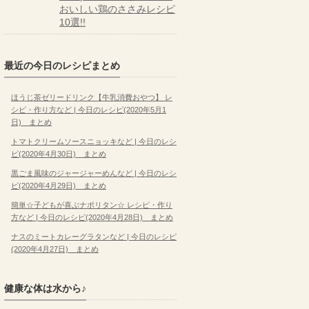
おいしい鶏のささみレシピ
10選!!
最近の今日のレシピまとめ
ほうじ茶ゼリードリンク【牛乳消費おやつ】 レ
シピ・作り方など | 今日のレシピ(2020年5月1
日) まとめ
トマトクリームソースニョッキなど | 今日のレシ
ピ(2020年4月30日) まとめ
黒ごま風味のジャージャーめんなど | 今日のレシ
ピ(2020年4月29日) まとめ
簡単☆子どもが喜ぶナポリタン☆ レシピ・作り
方など | 今日のレシピ(2020年4月28日) まとめ
ナスのミートカレーグラタンなど | 今日のレシピ
(2020年4月27日) まとめ
健康な体は水から♪