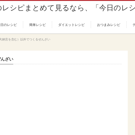
今日のレシピ
簡単レシピ
ダイエットレシピ
おつまみレシピ
大納言を含む）以外でつくるぜんざい
ぜんざい