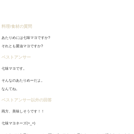
料理/食材の質問
あたりめには七味マヨですか?
それとも醤油マヨですか?
ベストアンサー
七味マヨです。
そんなのあたりめーだよ。
なんてね。
ベストアンサー以外の回答
両方、美味しそうです！！
七味マヨネーズ(>_<)