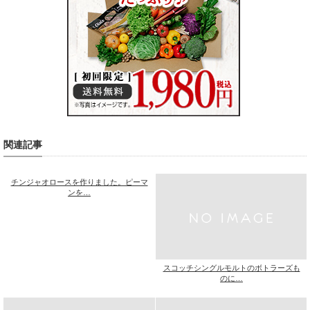
関連記事
チンジャオロースを作りました。ピーマ
ンを…
スコッチシングルモルトのボトラーズも
のに…