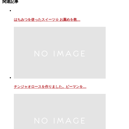
関連記事
はちみつを使ったスイーツ☆ お薦めを教…
チンジャオロースを作りました。ピーマンを…