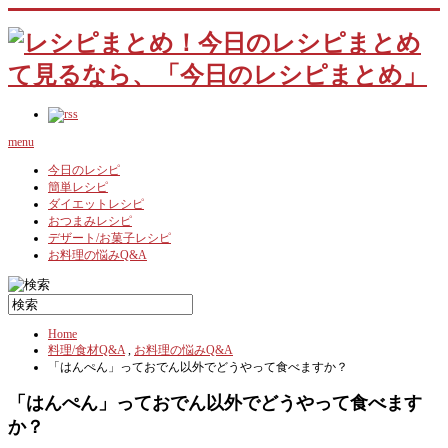
menu
今日のレシピ
簡単レシピ
ダイエットレシピ
おつまみレシピ
デザート/お菓子レシピ
お料理の悩みQ&A
Home
料理/食材Q&A
,
お料理の悩みQ&A
「はんぺん」っておでん以外でどうやって食べますか？
「はんぺん」っておでん以外でどうやって食べます
か？