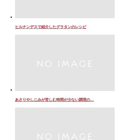
ヒルナンデスで紹介したグラタンのレシピ
あさりやしじみが苦しむ時間が少ない調理の…