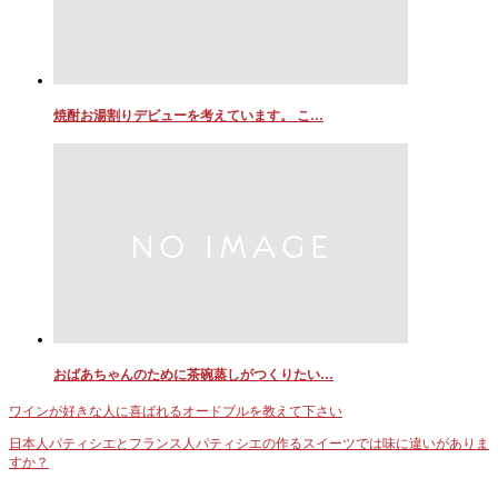
焼酎お湯割りデビューを考えています。 こ…
おばあちゃんのために茶碗蒸しがつくりたい…
ワインが好きな人に喜ばれるオードブルを教えて下さい
日本人パティシエとフランス人パティシエの作るスイーツでは味に違いがありま
すか？