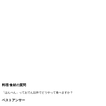
料理/食材の質問
「はんぺん」っておでん以外でどうやって食べますか？
ベストアンサー