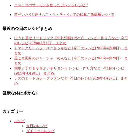
コストコのサーモンを使ったアレンジレシピ!!
超ぜいたく!!香りもご・ち・そ・う♫旬の松茸ご飯簡単レシピ!!
最近の今日のレシピまとめ
ほうじ茶ゼリードリンク【牛乳消費おやつ】 レシピ・作り方など | 今日
のレシピ(2020年5月1日) まとめ
トマトクリームソースニョッキなど | 今日のレシピ(2020年4月30日) ま
とめ
黒ごま風味のジャージャーめんなど | 今日のレシピ(2020年4月29日) ま
とめ
簡単☆子どもが喜ぶナポリタン☆ レシピ・作り方など | 今日のレシピ
(2020年4月28日) まとめ
ナスのミートカレーグラタンなど | 今日のレシピ(2020年4月27日) まと
め
健康な体は水から♪
カテゴリー
レシピ
今日のレシピ
ダイエットレシピ