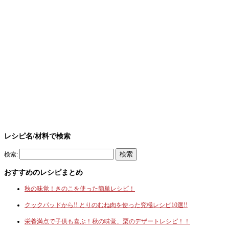
レシピ名/材料で検索
検索:
おすすめのレシピまとめ
秋の味覚！きのこを使った簡単レシピ！
クックパッドから!! とりのむね肉を使った究極レシピ10選!!
栄養満点で子供も喜ぶ！秋の味覚、栗のデザートレシピ！！