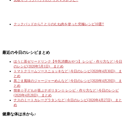
クックパッドから!! とりのむね肉を使った究極レシピ10選!!
最近の今日のレシピまとめ
ほうじ茶ゼリードリンク【牛乳消費おやつ】 レシピ・作り方など | 今日
のレシピ(2020年5月1日) まとめ
トマトクリームソースニョッキなど | 今日のレシピ(2020年4月30日) ま
とめ
黒ごま風味のジャージャーめんなど | 今日のレシピ(2020年4月29日) ま
とめ
簡単☆子どもが喜ぶナポリタン☆ レシピ・作り方など | 今日のレシピ
(2020年4月28日) まとめ
ナスのミートカレーグラタンなど | 今日のレシピ(2020年4月27日) まと
め
健康な体は水から♪