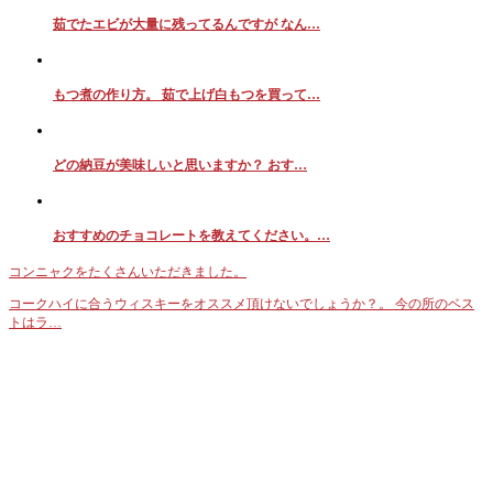
茹でたエビが大量に残ってるんですが なん…
もつ煮の作り方。 茹で上げ白もつを買って…
どの納豆が美味しいと思いますか？ おす…
おすすめのチョコレートを教えてください。…
コンニャクをたくさんいただきました。
コークハイに合うウィスキーをオススメ頂けないでしょうか？。 今の所のベス
トはラ…