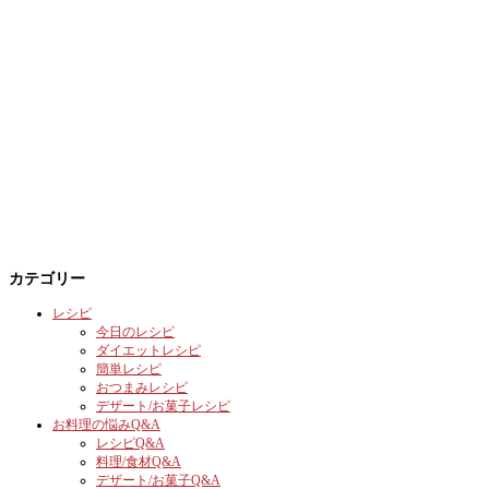
カテゴリー
レシピ
今日のレシピ
ダイエットレシピ
簡単レシピ
おつまみレシピ
デザート/お菓子レシピ
お料理の悩みQ&A
レシピQ&A
料理/食材Q&A
デザート/お菓子Q&A