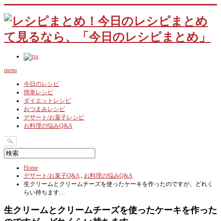
menu
今日のレシピ
簡単レシピ
ダイエットレシピ
おつまみレシピ
デザート/お菓子レシピ
お料理の悩みQ&A
Home
デザート/お菓子Q&A
,
お料理の悩みQ&A
生クリームとクリームチーズを使ったケーキを作ったのですが、どれく
らい持ちます…
生クリームとクリームチーズを使ったケーキを作った