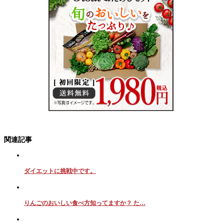
関連記事
ダイエットに挑戦中です。
りんごのおいしい食べ方知ってますか？ た…