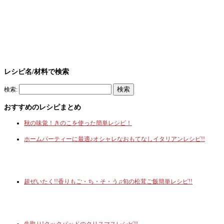
レシピ名/材料で検索
検索:
おすすめのレシピまとめ
秋の味覚！きのこを使った簡単レシピ！
ホームパーティーに最適♪オシャレなおもてなしイタリアンレシピ!!
超ぜいたく!!香りもご・ち・そ・う♫旬の松茸ご飯簡単レシピ!!
先取り!クックパッドのクリスマスレシピ!!