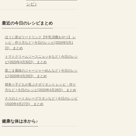
シピ♪
最近の今日のレシピまとめ
ほうじ茶ゼリードリンク【牛乳消費おやつ】 レ
シピ・作り方など | 今日のレシピ(2020年5月1
日) まとめ
トマトクリームソースニョッキなど | 今日のレシ
ピ(2020年4月30日) まとめ
黒ごま風味のジャージャーめんなど | 今日のレシ
ピ(2020年4月29日) まとめ
簡単☆子どもが喜ぶナポリタン☆ レシピ・作り
方など | 今日のレシピ(2020年4月28日) まとめ
ナスのミートカレーグラタンなど | 今日のレシピ
(2020年4月27日) まとめ
健康な体は水から♪