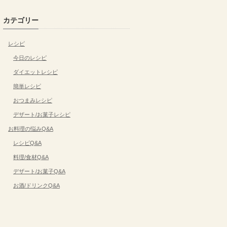
カテゴリー
レシピ
今日のレシピ
ダイエットレシピ
簡単レシピ
おつまみレシピ
デザート/お菓子レシピ
お料理の悩みQ&A
レシピQ&A
料理/食材Q&A
デザート/お菓子Q&A
お酒/ドリンクQ&A