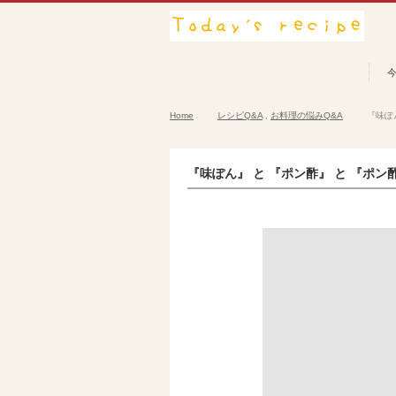
Home
レシピQ&A
,
お料理の悩みQ&A
『味ぽ
『味ぽん』 と 『ポン酢』 と 『ポン