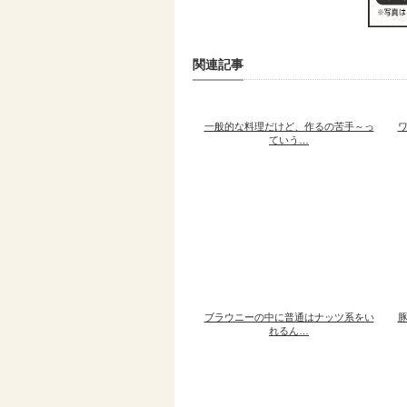
関連記事
一般的な料理だけど、作るの苦手～っ
ていう…
ブラウニーの中に普通はナッツ系をい
れるん…