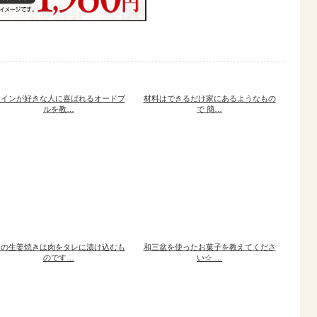
ワインが好きな人に喜ばれるオードブ
材料はできるだけ家にあるようなもの
ルを教…
で 簡…
豚の生姜焼きは肉をタレに漬け込むも
和三盆を使ったお菓子を教えてくださ
のです…
い☆ …