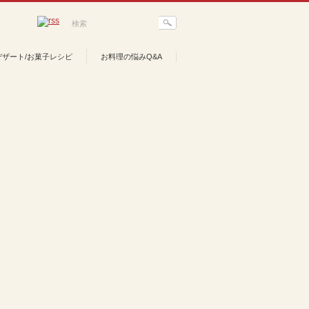
デザート/お菓子レシピ
お料理の悩みQ&A