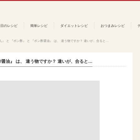
今日のレシピ
簡単レシピ
ダイエットレシピ
おつまみレシピ
ん』 と 『ポン酢』 と 『ポン酢醤油』 は、 違う物ですか？ 違いが、合ると…
酢醤油』 は、 違う物ですか？ 違いが、合ると…