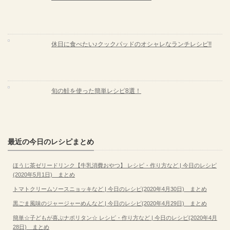
休日に食べたい♪クックパッドのオシャレなランチレシピ!!
旬の鮭を使った簡単レシピ8選！
最近の今日のレシピまとめ
ほうじ茶ゼリードリンク【牛乳消費おやつ】 レシピ・作り方など | 今日のレシピ
(2020年5月1日) まとめ
トマトクリームソースニョッキなど | 今日のレシピ(2020年4月30日) まとめ
黒ごま風味のジャージャーめんなど | 今日のレシピ(2020年4月29日) まとめ
簡単☆子どもが喜ぶナポリタン☆ レシピ・作り方など | 今日のレシピ(2020年4月
28日) まとめ