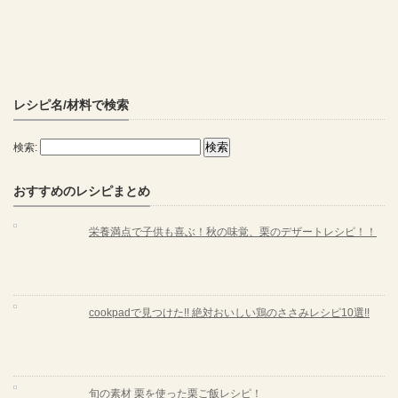
レシピ名/材料で検索
検索:
おすすめのレシピまとめ
栄養満点で子供も喜ぶ！秋の味覚、栗のデザートレシピ！！
cookpadで見つけた!! 絶対おいしい鶏のささみレシピ10選!!
旬の素材 栗を使った栗ご飯レシピ！