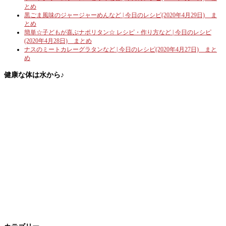
とめ
黒ごま風味のジャージャーめんなど | 今日のレシピ(2020年4月29日) ま
とめ
簡単☆子どもが喜ぶナポリタン☆ レシピ・作り方など | 今日のレシピ
(2020年4月28日) まとめ
ナスのミートカレーグラタンなど | 今日のレシピ(2020年4月27日) まと
め
健康な体は水から♪