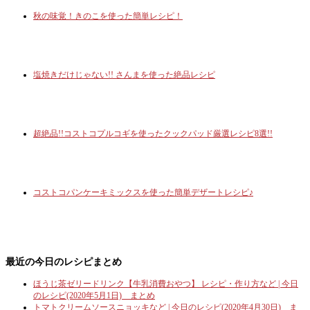
秋の味覚！きのこを使った簡単レシピ！
塩焼きだけじゃない!! さんまを使った絶品レシピ
超絶品!!コストコプルコギを使ったクックパッド厳選レシピ8選!!
コストコパンケーキミックスを使った簡単デザートレシピ♪
最近の今日のレシピまとめ
ほうじ茶ゼリードリンク【牛乳消費おやつ】 レシピ・作り方など | 今日
のレシピ(2020年5月1日) まとめ
トマトクリームソースニョッキなど | 今日のレシピ(2020年4月30日) ま