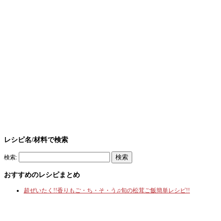
レシピ名/材料で検索
検索:
おすすめのレシピまとめ
超ぜいたく!!香りもご・ち・そ・う♫旬の松茸ご飯簡単レシピ!!