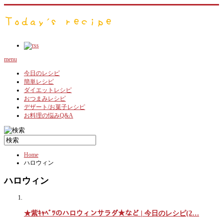
menu
今日のレシピ
簡単レシピ
ダイエットレシピ
おつまみレシピ
デザート/お菓子レシピ
お料理の悩みQ&A
Home
ハロウィン
ハロウィン
★紫ｷｬﾍﾞﾂのハロウィンサラダ★など | 今日のレシピ(2…