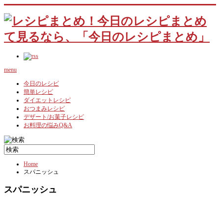
menu
今日のレシピ
簡単レシピ
ダイエットレシピ
おつまみレシピ
デザート/お菓子レシピ
お料理の悩みQ&A
Home
スパニッシュ
スパニッシュ