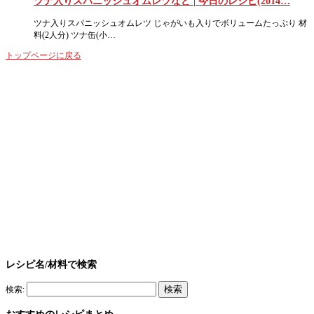
ツナ入りスパニッシュオムレツなど | 今日のレシピ(2014…
ツナ入りスパニッシュオムレツ じゃがいも入りでボリュームたっぷり 材
料(2人分) ツナ缶(小…
トップページに戻る
レシピ名/材料で検索
検索: