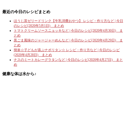
最近の今日のレシピまとめ
ほうじ茶ゼリードリンク【牛乳消費おやつ】 レシピ・作り方など | 今日
のレシピ(2020年5月1日) まとめ
トマトクリームソースニョッキなど | 今日のレシピ(2020年4月30日) ま
とめ
黒ごま風味のジャージャーめんなど | 今日のレシピ(2020年4月29日) ま
とめ
簡単☆子どもが喜ぶナポリタン☆ レシピ・作り方など | 今日のレシピ
(2020年4月28日) まとめ
ナスのミートカレーグラタンなど | 今日のレシピ(2020年4月27日) まと
め
健康な体は水から♪