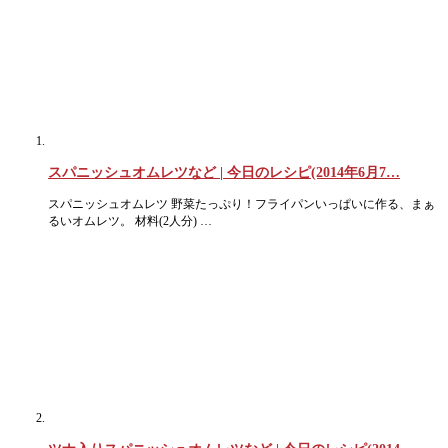
スパニッシュオムレツなど | 今日のレシピ(2014年6月7…
スパニッシュオムレツ 野菜たっぷり！フライパンいっぱいに作る、まぁ
るいオムレツ。 材料(2人分) …