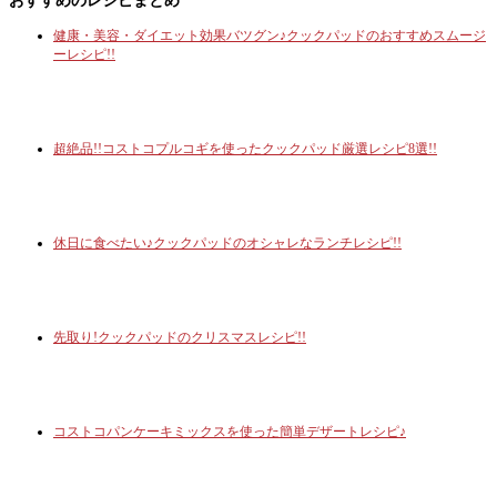
おすすめのレシピまとめ
健康・美容・ダイエット効果バツグン♪クックパッドのおすすめスムージ
ーレシピ!!
超絶品!!コストコプルコギを使ったクックパッド厳選レシピ8選!!
休日に食べたい♪クックパッドのオシャレなランチレシピ!!
先取り!クックパッドのクリスマスレシピ!!
コストコパンケーキミックスを使った簡単デザートレシピ♪