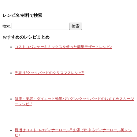
レシピ名/材料で検索
検索:
おすすめのレシピまとめ
コストコパンケーキミックスを使った簡単デザートレシピ♪
先取り!クックパッドのクリスマスレシピ!!
健康・美容・ダイエット効果バツグン♪クックパッドのおすすめスムージ
ーレシピ!!
目指せコストコのディナーロール!! お家で出来るディナーロール風レシ
ピ♪