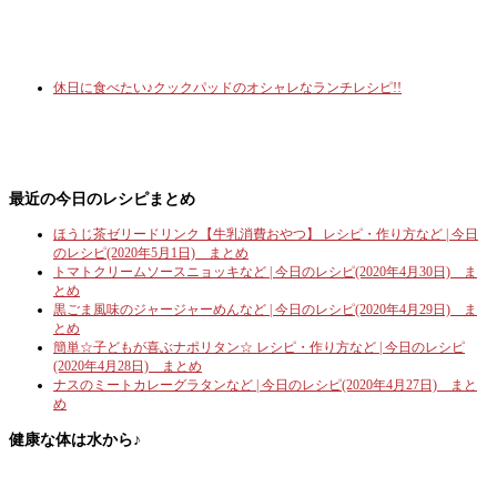
休日に食べたい♪クックパッドのオシャレなランチレシピ!!
最近の今日のレシピまとめ
ほうじ茶ゼリードリンク【牛乳消費おやつ】 レシピ・作り方など | 今日
のレシピ(2020年5月1日) まとめ
トマトクリームソースニョッキなど | 今日のレシピ(2020年4月30日) ま
とめ
黒ごま風味のジャージャーめんなど | 今日のレシピ(2020年4月29日) ま
とめ
簡単☆子どもが喜ぶナポリタン☆ レシピ・作り方など | 今日のレシピ
(2020年4月28日) まとめ
ナスのミートカレーグラタンなど | 今日のレシピ(2020年4月27日) まと
め
健康な体は水から♪