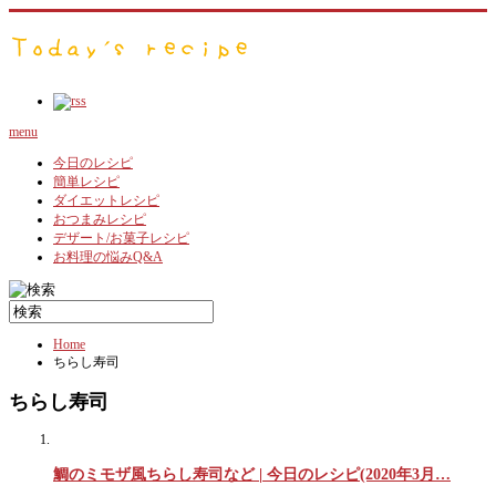
menu
今日のレシピ
簡単レシピ
ダイエットレシピ
おつまみレシピ
デザート/お菓子レシピ
お料理の悩みQ&A
Home
ちらし寿司
ちらし寿司
鯛のミモザ風ちらし寿司など | 今日のレシピ(2020年3月…