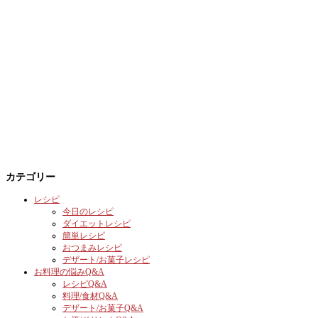
カテゴリー
レシピ
今日のレシピ
ダイエットレシピ
簡単レシピ
おつまみレシピ
デザート/お菓子レシピ
お料理の悩みQ&A
レシピQ&A
料理/食材Q&A
デザート/お菓子Q&A