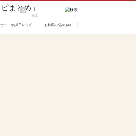
デザート/お菓子レシピ
お料理の悩みQ&A