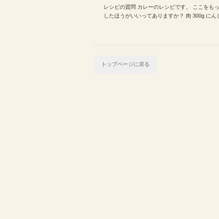
レシピの質問 カレーのレシピです。 ここをも
うしたほうがいいってあり…
したほうがいいってありますか？ 肉 300g にん
トップページに戻る