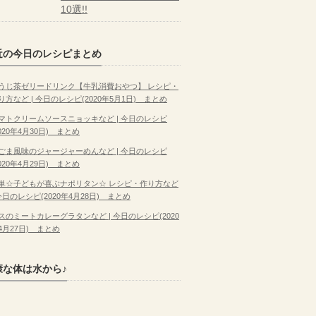
10選!!
近の今日のレシピまとめ
うじ茶ゼリードリンク【牛乳消費おやつ】 レシピ・
り方など | 今日のレシピ(2020年5月1日) まとめ
マトクリームソースニョッキなど | 今日のレシピ
2020年4月30日) まとめ
ごま風味のジャージャーめんなど | 今日のレシピ
2020年4月29日) まとめ
単☆子どもが喜ぶナポリタン☆ レシピ・作り方など
 今日のレシピ(2020年4月28日) まとめ
スのミートカレーグラタンなど | 今日のレシピ(2020
4月27日) まとめ
康な体は水から♪