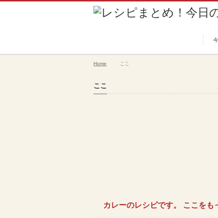
Home
ここ
ここ
カレーのレシピです。 ここをも