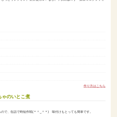
作り方はこちら
ちゃのいとこ煮
ので、缶詰で時短作戦(＊＾‿＾＊) 味付けもとっても簡単です。