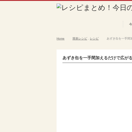
Home
簡単レシピ
,
レシピ
あずき缶を一手間加
あずき缶を一手間加えるだけで広がる