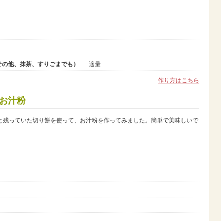
）
その他、抹茶、すりごまでも）
適量
作り方はこちら
お汁粉
缶と残っていた切り餅を使って、お汁粉を作ってみました。簡単で美味しいで