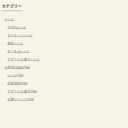
カテゴリー
レシピ
今日のレシピ
ダイエットレシピ
簡単レシピ
おつまみレシピ
デザート/お菓子レシピ
お料理の悩みQ&A
レシピQ&A
料理/食材Q&A
デザート/お菓子Q&A
お酒/ドリンクQ&A