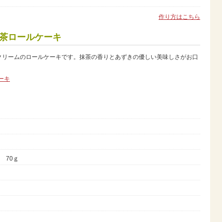
作り方はこちら
茶ロールケーキ
クリームのロールケーキです。抹茶の香りとあずきの優しい美味しさがお口
70ｇ