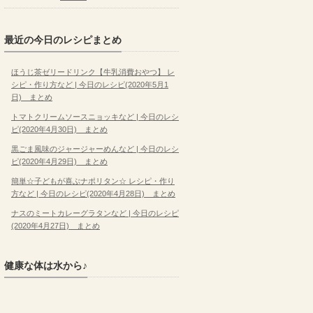
最近の今日のレシピまとめ
ほうじ茶ゼリードリンク【牛乳消費おやつ】 レ
シピ・作り方など | 今日のレシピ(2020年5月1
日) まとめ
トマトクリームソースニョッキなど | 今日のレシ
ピ(2020年4月30日) まとめ
黒ごま風味のジャージャーめんなど | 今日のレシ
ピ(2020年4月29日) まとめ
簡単☆子どもが喜ぶナポリタン☆ レシピ・作り
方など | 今日のレシピ(2020年4月28日) まとめ
ナスのミートカレーグラタンなど | 今日のレシピ
(2020年4月27日) まとめ
健康な体は水から♪