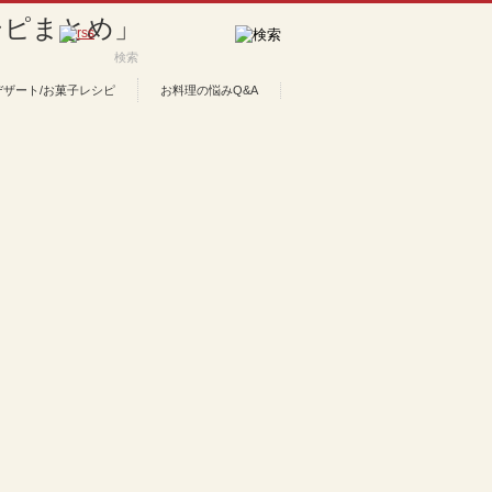
デザート/お菓子レシピ
お料理の悩みQ&A