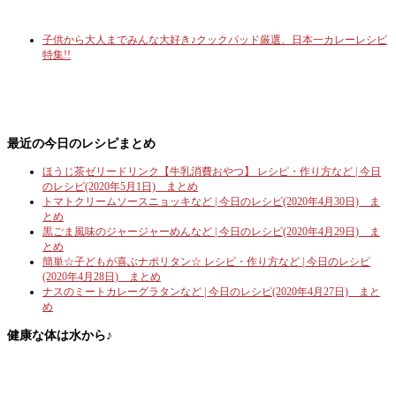
子供から大人までみんな大好き♪クックパッド厳選、日本一カレーレシピ
特集!!
最近の今日のレシピまとめ
ほうじ茶ゼリードリンク【牛乳消費おやつ】 レシピ・作り方など | 今日
のレシピ(2020年5月1日) まとめ
トマトクリームソースニョッキなど | 今日のレシピ(2020年4月30日) ま
とめ
黒ごま風味のジャージャーめんなど | 今日のレシピ(2020年4月29日) ま
とめ
簡単☆子どもが喜ぶナポリタン☆ レシピ・作り方など | 今日のレシピ
(2020年4月28日) まとめ
ナスのミートカレーグラタンなど | 今日のレシピ(2020年4月27日) まと
め
健康な体は水から♪