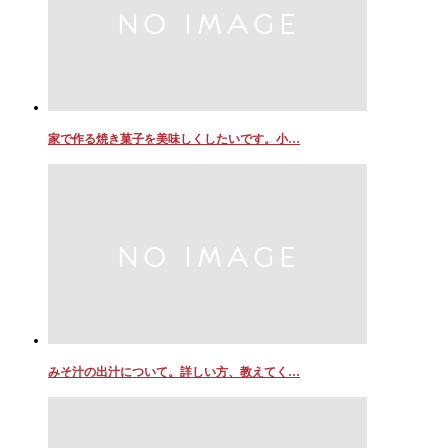
家で作る焼き菓子を美味しくしたいです。小…
みそ汁の出汁について。詳しい方、教えてく…