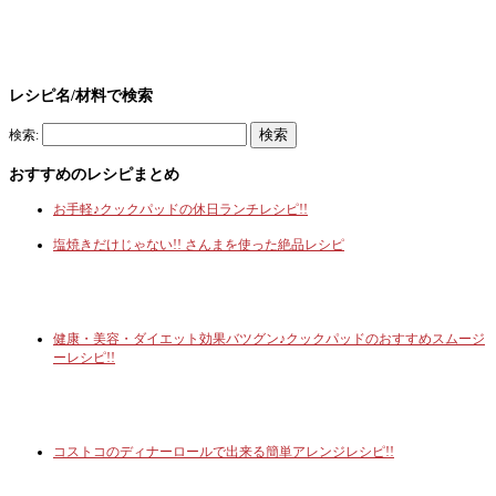
レシピ名/材料で検索
検索:
おすすめのレシピまとめ
お手軽♪クックパッドの休日ランチレシピ!!
塩焼きだけじゃない!! さんまを使った絶品レシピ
健康・美容・ダイエット効果バツグン♪クックパッドのおすすめスムージ
ーレシピ!!
コストコのディナーロールで出来る簡単アレンジレシピ!!