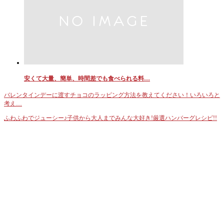
安くて大量、簡単、時間差でも食べられる料…
バレンタインデーに渡すチョコのラッピング方法を教えてください！いろいろと
考え…
ふわふわでジューシー♪子供から大人までみんな大好き!厳選ハンバーグレシピ!!