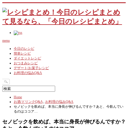
menu
今日のレシピ
簡単レシピ
ダイエットレシピ
おつまみレシピ
デザート/お菓子レシピ
お料理の悩みQ&A
Home
お酒/ドリンクQ&A
,
お料理の悩みQ&A
セノビックを飲めば、本当に身長が伸びるんですか？あと、今飲んでい
るのはココア…
セノビックを飲めば、本当に身長が伸びるんですか？