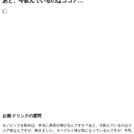
あと、今飲んでいるのはココア…
お酒/ドリンクの質問
セノビックを飲めば、本当に身長が伸びるんですか？あと、今飲んでいるのはコ
コア味なんですが、飽きました。ヨーグルト味が気になっているんですが、牛乳