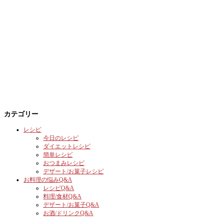
カテゴリー
レシピ
今日のレシピ
ダイエットレシピ
簡単レシピ
おつまみレシピ
デザート/お菓子レシピ
お料理の悩みQ&A
レシピQ&A
料理/食材Q&A
デザート/お菓子Q&A
お酒/ドリンクQ&A